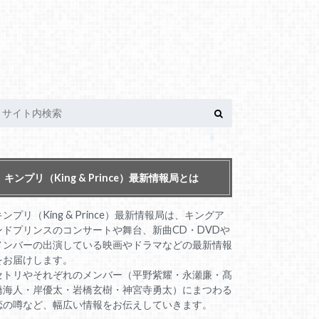
キンプリ（King & Prince）最新情報局とは
キンプリ（King & Prince）最新情報局は、キングア
ンドプリンスのコンサートや舞台、新曲CD・DVDや
メンバーの出演している映画やドラマなどの最新情報
をお届けします。
セトリやそれぞれのメンバー（平野紫耀・永瀬廉・髙
橋海人・岸優太・岩橋玄樹・神宮寺勇太）にまつわる
恋の噂など、幅広い情報をお伝えしていきます。