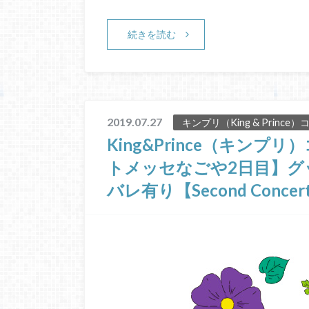
続きを読む
2019.07.27
キンプリ（King & Princ
King&Prince（キンプ
トメッセなごや2日目】グ
バレ有り【Second Concert