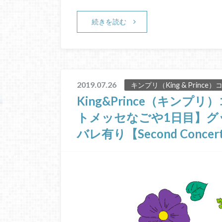
続きを読む
2019.07.26
キンプリ（King & Princ
King&Prince（キンプ
トメッセなごや1日目】グ
バレ有り【Second Concert