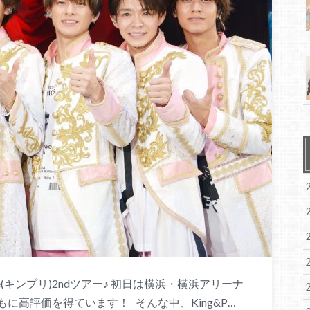
nce(キンプリ)2ndツアー♪ 初日は横浜・横浜アリーナ
に高評価を得ています！ そんな中、King&P…