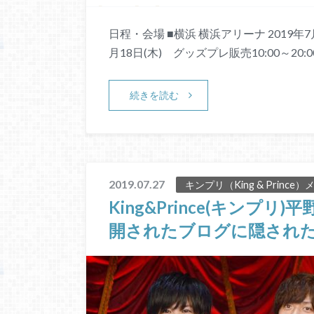
日程・会場 ■横浜 横浜アリーナ 2019年7月1
月18日(木) グッズプレ販売10:00～20:00 
続きを読む
2019.07.27
キンプリ（King & Princ
King&Prince(キンプ
開されたブログに隠され