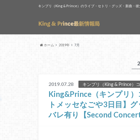
キンプリ（King & Prince）のライブ・セトリ・グッズ・新
ホーム
2019年
7月
2019.07.28
キンプリ（King & Princ
King&Prince（キンプ
トメッセなごや3日目】グ
バレ有り【Second Concert