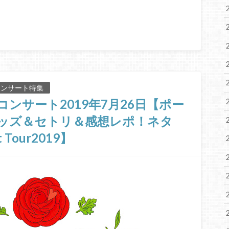
e）コンサート特集
リ）コンサート2019年7月26日【ポー
ッズ＆セトリ＆感想レポ！ネタ
 Tour2019】