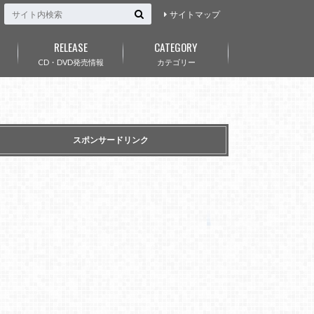
サイトマップ
RELEASE
CATEGORY
CD・DVD発売情報
カテゴリー
スポンサードリンク