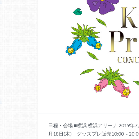
日程・会場 ■横浜 横浜アリーナ 2019年7月1
月18日(木) グッズプレ販売10:00～20:00 