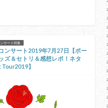
e）コンサート特集
リ）コンサート2019年7月27日【ポー
ッズ＆セトリ＆感想レポ！ネタ
 Tour2019】