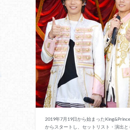
2019年7月19日から始まったKing&Pri
からスタートし、セットリスト・演出とも