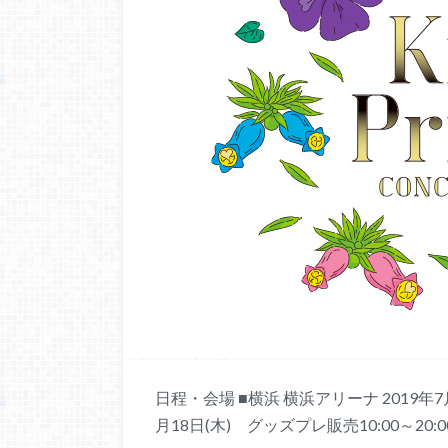
日程・会場 ■横浜 横浜アリーナ 2019年7月1
月18日(木) グッズプレ販売10:00～20:00 