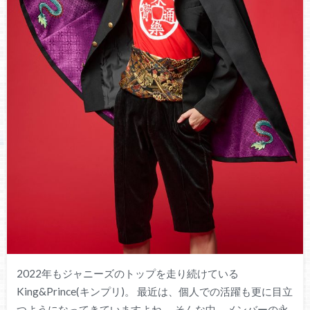
2022年もジャニーズのトップを走り続けている
King&Prince(キンプリ)。 最近は、個人での活躍も更に目立
つようになってきていますよね。 そんな中、メンバーの永