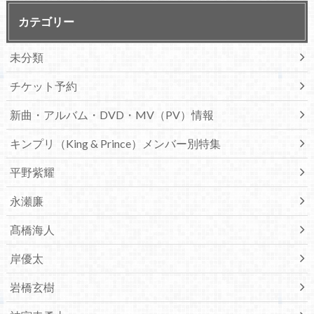
カテゴリー
未分類
チケット予約
新曲・アルバム・DVD・MV（PV）情報
キンプリ（King & Prince）メンバー別特集
平野紫耀
永瀬廉
髙橋海人
岸優太
岩橋玄樹