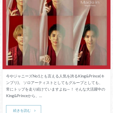
今やジャニーズNo1とも言える人気を誇るKing&Prince(キ
ンプリ)。 ソロアーティストとしてもグループとしても、
常にトップを走り続けていますよね～！ そんな大活躍中の
King&Princeから、…
続きを読む