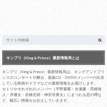
キンプリ（King & Prince）最新情報局とは
キンプリ（King & Prince）最新情報局は、キングアンドプリ
ンスのコンサートや舞台、新曲CD・DVDやメンバーの出演
している映画やドラマなどの最新情報をお届けします。
セトリやそれぞれのメンバー（平野紫耀・永瀬廉・髙橋海
人・岸優太・岩橋玄樹・神宮寺勇太）にまつわる恋の噂な
ど、幅広い情報をお伝えしていきます。