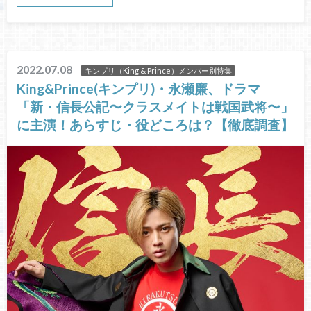
2022.07.08
キンプリ（King & Prince）メンバー別特集
King&Prince(キンプリ)・永瀬廉、ドラマ
「新・信長公記〜クラスメイトは戦国武将〜」
に主演！あらすじ・役どころは？【徹底調査】