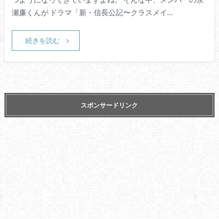
瀬廉くんが ドラマ「新・信長公記〜クラスメイ…
続きを読む
スポンサードリンク