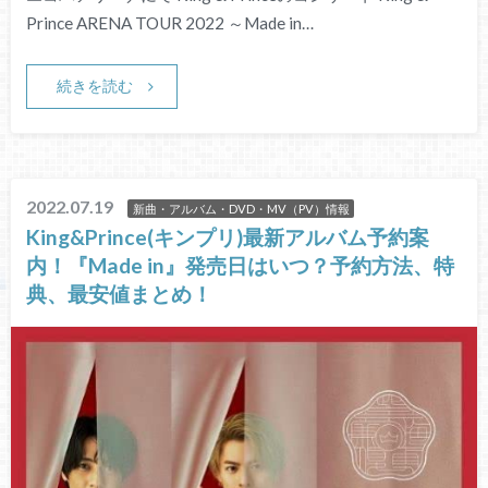
Prince ARENA TOUR 2022 ～Made in…
続きを読む
2022.07.19
新曲・アルバム・DVD・MV（PV）情報
King&Prince(キンプリ)最新アルバム予約案
内！『Made in』発売日はいつ？予約方法、特
典、最安値まとめ！