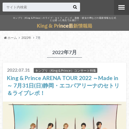
キンプリ（King & Prince）のライブ・セトリ・グッズ・新曲・彼女の噂などの最新情報を公式
とは違った視点でお届け！
ホーム
2022年
7月
2022年7月
2022.07.31
キンプリ（King & Prince）コンサート特集
King & Prince ARENA TOUR 2022 ～Made in
～ 7月31日(日)静岡・エコパアリーナのセトリ
＆ライブレポ！