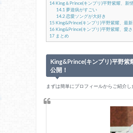
14
King＆Prince(キンプリ)平野紫耀、新
14.1
夢遊病がすごい
14.2
恋愛ソングが大好き
15
King&Prince(キンプリ)平野紫耀、
16
King&Prince(キンプリ)平野紫耀、
17
まとめ
King&Prince(キンプリ
公開！
まずは簡単にプロフィールからご紹介し