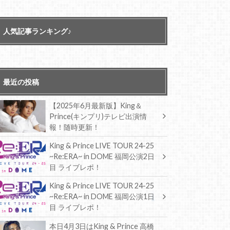
人気記事ランキング♪
最近の投稿
【2025年6月最新版】King＆
Prince(キンプリ)テレビ出演情
報！随時更新！
King & Prince LIVE TOUR 24-25
~Re:ERA~ in DOME 福岡公演2日
目 ライブレポ！
King & Prince LIVE TOUR 24-25
~Re:ERA~ in DOME 福岡公演1日
目 ライブレポ！
本日4月3日はKing & Prince 高橋