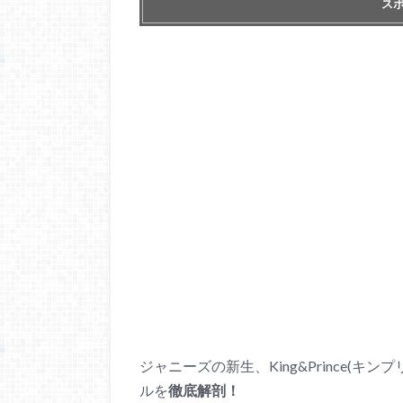
ス
ジャニーズの新生、King&Prince(キン
ルを
徹底解剖！