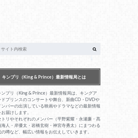
キンプリ（King & Prince）最新情報局とは
キンプリ（King & Prince）最新情報局は、キングア
ンドプリンスのコンサートや舞台、新曲CD・DVDや
メンバーの出演している映画やドラマなどの最新情報
をお届けします。
セトリやそれぞれのメンバー（平野紫耀・永瀬廉・髙
橋海人・岸優太・岩橋玄樹・神宮寺勇太）にまつわる
恋の噂など、幅広い情報をお伝えしていきます。