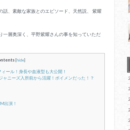
の話、素敵な家族とのエピソード、天然説、 紫耀
り一層奥深く、平野紫耀さんの事を知っていただ
ntents
[
hide
]
のプロフィール！身長や血液型も大公開！
野紫耀はジャニーズ入所前から活躍！ボイメンだった！？
M出演！