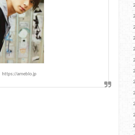
tps://ameblo.jp