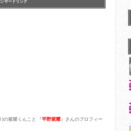
ポンサードリンク
プリ)の紫耀くんこと 『
平野紫耀
』さんのプロフィー