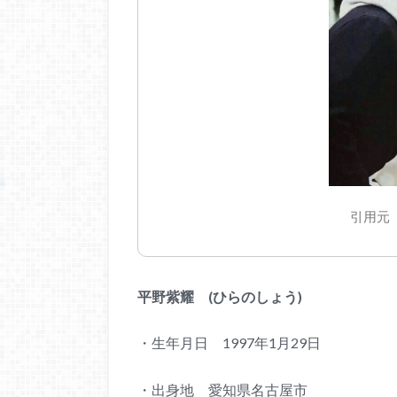
引用元 ht
平野紫耀 (ひらのしょう)
・生年月日 1997年1月29日
・出身地 愛知県名古屋市