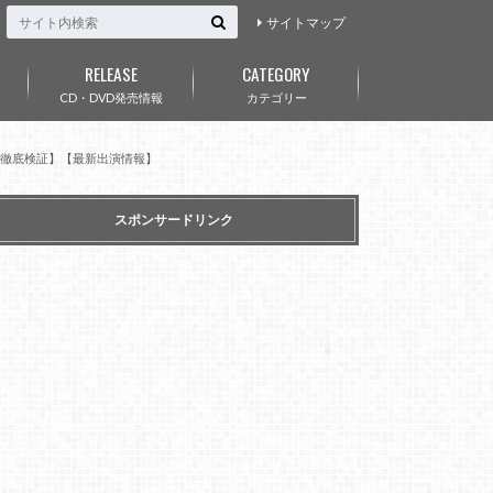
サイトマップ
RELEASE
CATEGORY
CD・DVD発売情報
カテゴリー
ール徹底検証】【最新出演情報】
スポンサードリンク