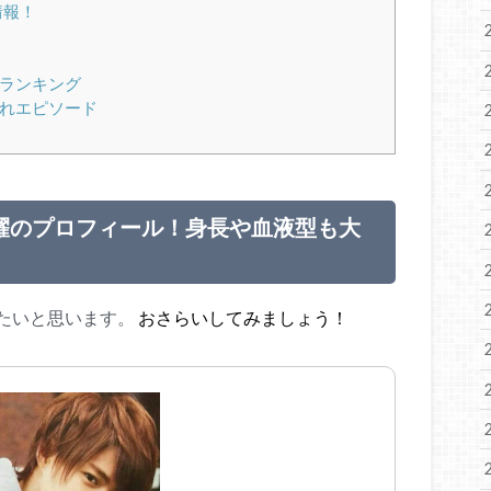
情報！
最新ランキング
愛されエピソード
)平野紫耀のプロフィール！身長や血液型も大
たいと思います。
おさらいしてみましょう！