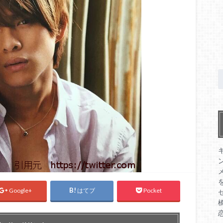
Google+
はてブ
Pocket