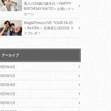
海人の26歳の誕生日！HAPPY
BIRTHDAY KAITO ♪ お祝いメッ
セージ
King&Prince LIVE TOUR 24-25
～Re:ERA～ 北海道公演2日目 ラ
イブレポ！
アーカイブ
2025年6月
2025年5月
2025年4月
2025年2月
2025年1月