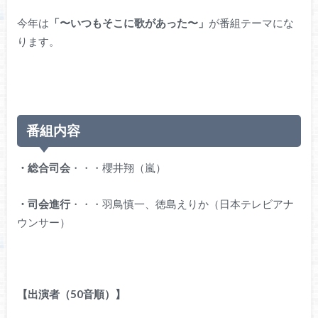
今年は
「〜いつもそこに歌があった〜」
が番組テーマにな
ります。
番組内容
・総合司会
・・・櫻井翔（嵐）
・司会進行
・・・羽鳥慎一、徳島えりか（日本テレビアナ
ウンサー）
【出演者（50音順）】