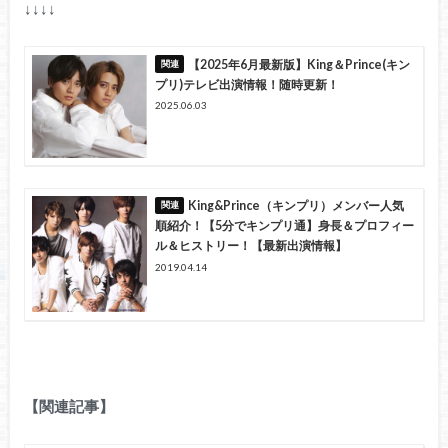
↓↓↓↓
【2025年6月最新版】King＆Prince(キン
プリ)テレビ出演情報！随時更新！
2025.06.03
King&Prince（キンプリ）メンバー人気
順紹介！【5分でキンプリ通】身長＆プロフィー
ル＆ヒストリー！【最新出演情報】
2019.04.14
【関連記事】