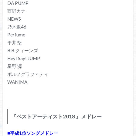
DA PUMP
西野カナ
NEWS
乃木坂46
Perfume
平井 堅
B.B.クィーンズ
Hey! Say! JUMP
星野 源
ポルノグラフィティ
WANIMA
『ベストアーティスト2018 』メドレー
■平成1位ソングメドレー