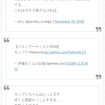
てる、、
これはガチで推さなければ…
— ゆん (@arioka_orange_)
November 29, 2018
【ベストアーティスト2018】
キンプリ Memorial
pic.twitter.com/jYuRvwfLS3
— 岸優太くんの記録 (@mkmy_ka)
2018年11月28
日
キンプリちゃんほんっと王子
岸くん黒髪かっこよすぎる。。