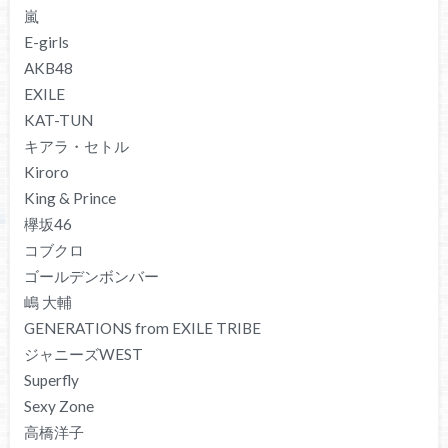
嵐
E-girls
AKB48
EXILE
KAT-TUN
キアラ・セトル
Kiroro
King & Prince
欅坂46
コブクロ
ゴールデンボンバー
嶋 大輔
GENERATIONS from EXILE TRIBE
ジャニーズWEST
Superfly
Sexy Zone
高橋洋子