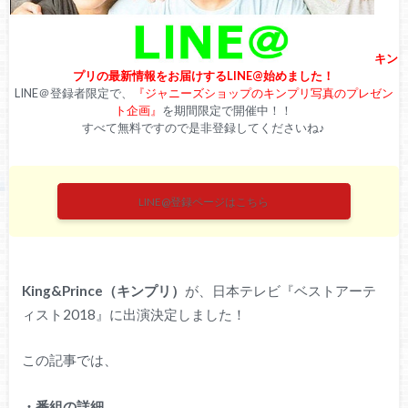
キン
プリの最新情報をお届けするLINE@始めました！
LINE＠登録者限定で、
『ジャニーズショップのキンプリ写真のプレゼン
ト企画』
を期間限定で開催中！！
すべて無料ですので是非登録してくださいね♪
LINE@登録ページはこちら
King&Prince（キンプリ）
が、日本テレビ『ベストアーテ
ィスト2018』に出演決定しました！
この記事では、
・番組の詳細