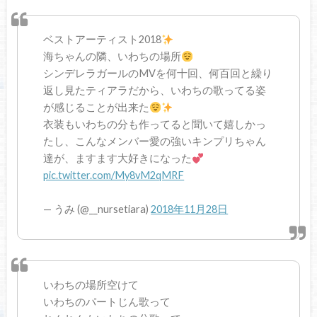
ベストアーティスト2018
海ちゃんの隣、いわちの場所
シンデレラガールのMVを何十回、何百回と繰り
返し見たティアラだから、いわちの歌ってる姿
が感じることが出来た
衣装もいわちの分も作ってると聞いて嬉しかっ
たし、こんなメンバー愛の強いキンプリちゃん
達が、ますます大好きになった
pic.twitter.com/My8vM2qMRF
— うみ (@__nursetiara)
2018年11月28日
いわちの場所空けて
いわちのパートじん歌って