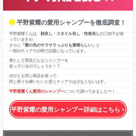
平野紫耀の愛用シャンプーを徹底調査！
平野紫耀くんは、
顔良し・スタイル良し・性格良し
の三拍子が揃
っていますが、
さらに
「髪の毛のサラサラっぷりも素晴らしい」
と
一部のティアラの間で話題になっています。
果たして普段どんなシャンプーを
使っているのでしょうか！？
ぜひとも同じ商品を使って、
同じ香りを纏いたいと思うティアラは少なくないはず。
平野紫耀くん愛用のシャンプー
について調べてみました〜！
平野紫耀の愛用シャンプー詳細はこちら >