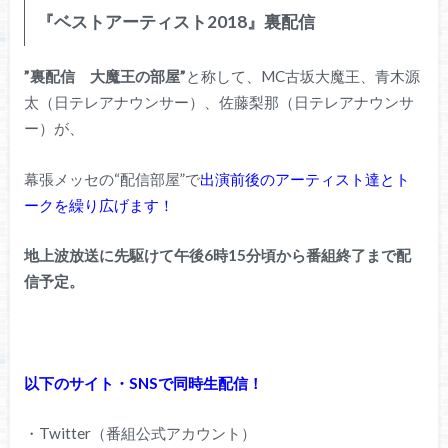
『ベストアーティスト2018』裏配信
”裏配信 大魔王の部屋”
と称して、MC古坂大魔王、青木源
太（日テレアナウンサー）、佐藤梨那（日テレアナウンサ
ー）が、
幕張メッセの“配信部屋”で
出演前後のアーティスト達とト
ークを繰り広げます！
地上波放送に先駆けて午後6時15分頃から番組終了まで配
信予定。
以下のサイト・SNSで同時生配信！
・Twitter（番組公式アカウント）