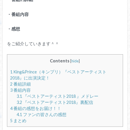
・番組内容
・感想
をご紹介していきます＾＾
Contents
[
hide
]
1
King&Prince（キンプリ）『ベストアーティスト
2018』に出演決定！
2
番組詳細
3
番組内容
3.1
『ベストアーティスト2018 』メドレー
3.2
『ベストアーティスト2018』裏配信
4
番組の感想をお届け！！
4.1
ファンの皆さんの感想
5
まとめ