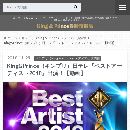
キンプリ（King & Prince）のライブ・セトリ・グッズ・新曲・彼女の噂などの最新情報を公式
とは違った視点でお届け！
ホーム
キンプリ（King & Prince）メディア出演情報
King&Prince（キンプリ）日テレ『ベストアーティスト2018』出演！【動画】
2018.11.29
キンプリ（King & Prince）メディア出演情報
King&Prince（キンプリ）日テレ『ベストアー
ティスト2018』出演！【動画】