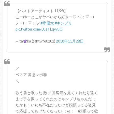
【ベストアーティスト 11/28】
こーゆーとこがヤバいから好きー♡ヽ(；▽；)
ノヽ(；▽；)ノ
#岸優太
#キンプリ
pic.twitter.com/LCzTLqvvuO
— ta
ka (@htwfe0202)
2018年11月28日
／
ベスア 番協レポ⑥
＼
歌う前と歌った後に1番客席を見てくれたり遠く
まで手を振ってくれたのはキンプリちゃんだっ
たかも！いわち不在だったけど頑張ってる姿見
て応援してあげたくなった(´；ω；｀)頑張って欲