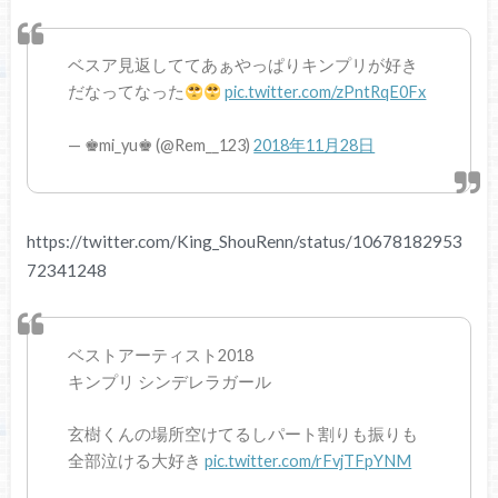
ベスア見返しててあぁやっぱりキンプリが好き
だなってなった
pic.twitter.com/zPntRqE0Fx
— ♚︎mi_yu♚︎ (@Rem__123)
2018年11月28日
https://twitter.com/King_ShouRenn/status/10678182953
72341248
ベストアーティスト2018
キンプリ シンデレラガール
玄樹くんの場所空けてるしパート割りも振りも
全部泣ける大好き
pic.twitter.com/rFvjTFpYNM