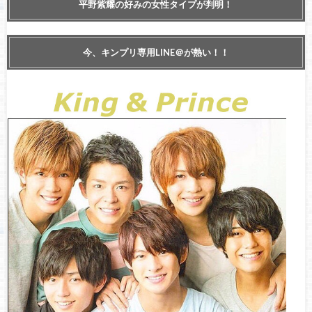
平野紫耀の好みの女性タイプが判明！
今、キンプリ専用LINE＠が熱い！！