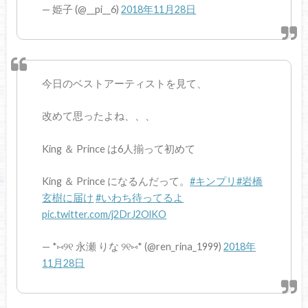
— 姫子 (@__pi__6)
2018年11月28日
今日のベストアーティストを見て、
改めて思ったよね、、、
King ＆ Prince は6人揃って初めて
King ＆ Prince になるんだって。
#キンプリ
#岩橋
玄樹に届け
#いわち待ってるよ
pic.twitter.com/j2DrJ2OlKO
— *⑅୨୧ 永瀬 りな ୨୧⑅* (@ren_rina_1999)
2018年
11月28日