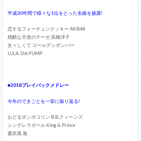
平成30年間で様々な1位をとった名曲を披露!
恋するフォーチュンクッキー AKB48
残酷な天使のテーゼ 高橋洋子
女々しくて ゴールデンボンバー
U.S.A. DA PUMP
■2018プレイバックメドレー
今年のできごとを一挙に振り返る!
おどるポンポコリン B.B.クィーンズ
シンデレラガール King & Prince
夏疾風 嵐