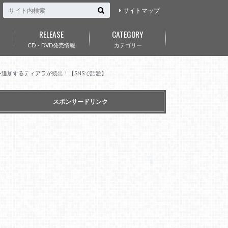
サイトマップ
RELEASE
CATEGORY
CD・DVD発売情報
カテゴリー
予約を追加するティアラが続出！【SNSで話題】
スポンサードリンク