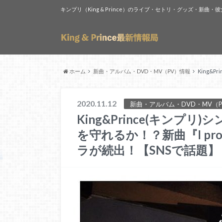
キンプリ（King & Prince）のライブ・セトリ・グッズ・新
ホーム
新曲・アルバム・DVD・MV（PV）情報
King&
2020.11.12
新曲・アルバム・DVD・MV（
King&Prince(キンプ
を守れるか！？新曲『I pr
ラが続出！【SNSで話題】