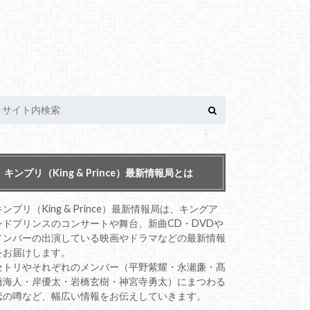
キンプリ（King & Prince）最新情報局とは
キンプリ（King & Prince）最新情報局は、キングア
ンドプリンスのコンサートや舞台、新曲CD・DVDや
メンバーの出演している映画やドラマなどの最新情報
をお届けします。
セトリやそれぞれのメンバー（平野紫耀・永瀬廉・髙
橋海人・岸優太・岩橋玄樹・神宮寺勇太）にまつわる
恋の噂など、幅広い情報をお伝えしていきます。