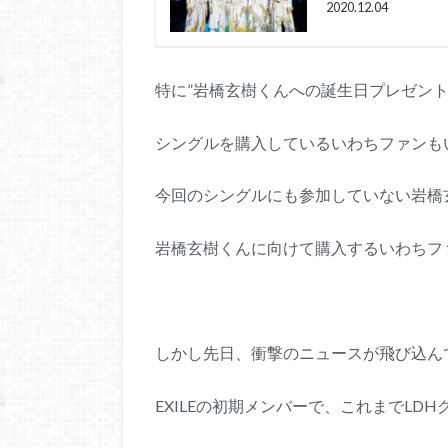
2020.12.04
特に”岩橋玄樹くんへの誕生日プレゼント
シングルを購入しているいわちファンも
今回のシングルにも参加していない岩橋玄樹
岩橋玄樹くんに向けて購入するいわちフ
しかし先日、衝撃のニュースが飛び込ん
EXILEの初期メンバーで、これまでLD