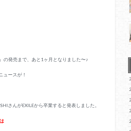
romise』の発売まで、あと1ヶ月となりました〜♪
ニュースが！
SUSHIさんがEXILEから卒業すると発表しました。
ルは