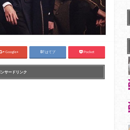
Google+
はてブ
Pocket
ポンサードリンク