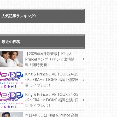
人気記事ランキング♪
最近の投稿
【2025年6月最新版】King＆
Prince(キンプリ)テレビ出演情
報！随時更新！
King & Prince LIVE TOUR 24-25
~Re:ERA~ in DOME 福岡公演2日
目 ライブレポ！
King & Prince LIVE TOUR 24-25
~Re:ERA~ in DOME 福岡公演1日
目 ライブレポ！
本日4月3日はKing & Prince 高橋