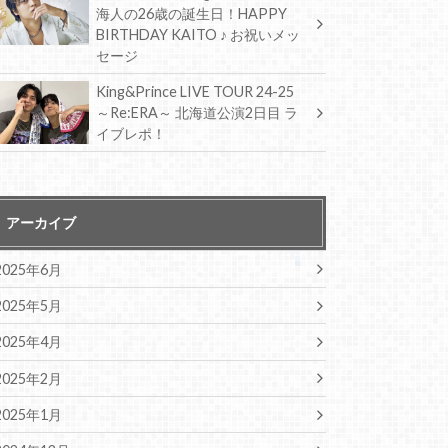
海人の26歳の誕生日！HAPPY
BIRTHDAY KAITO ♪ お祝いメッ
セージ
King&Prince LIVE TOUR 24-25
～Re:ERA～ 北海道公演2日目 ラ
イブレポ！
アーカイブ
2025年6月
2025年5月
2025年4月
2025年2月
2025年1月