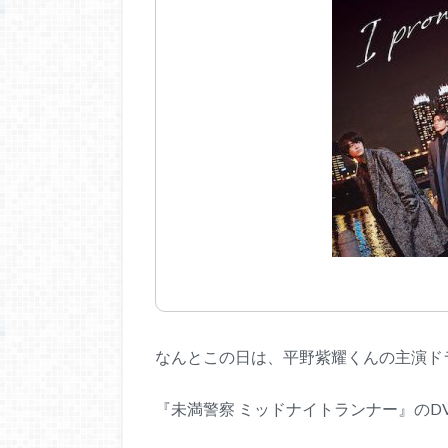
なんとこの日は、平野紫耀くんの主演ド
『未満警察 ミッドナイトランナー』のD