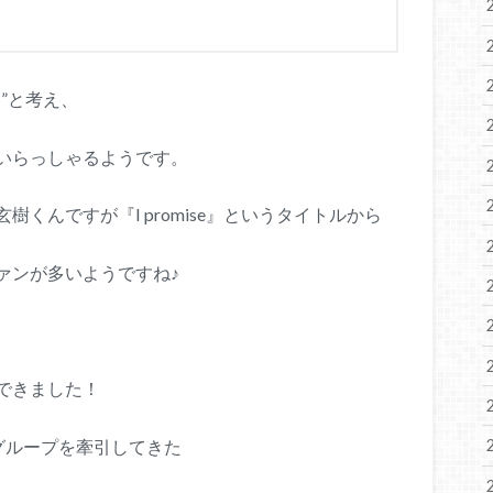
”と考え、
いらっしゃるようです。
くんですが『I promise』というタイトルから
ァンが多いようですね♪
できました！
Hグループを牽引してきた