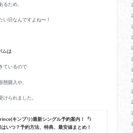
あるため、
たい日なんですよね〜！
ルバムは
きているので
全形態購入や、
受けられました。
&Prince(キンプリ)最新シングル予約案内！『I
発売日はいつ？予約方法、特典、最安値まとめ！