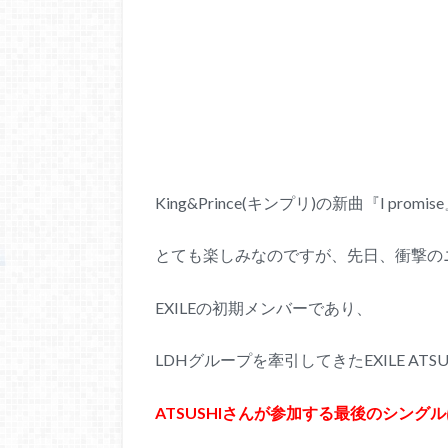
King&Prince(キンプリ)の新曲『I p
とても楽しみなのですが、先日、衝撃の
EXILEの初期メンバーであり、
LDHグループを牽引してきたEXILE AT
ATSUSHIさんが参加する最後のシング