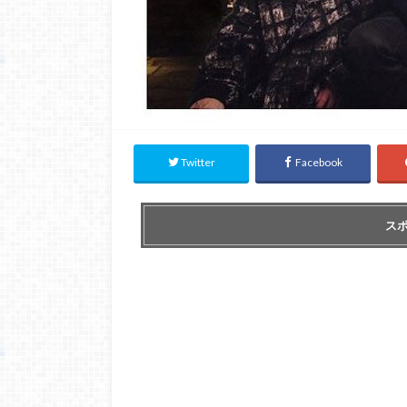
Twitter
Facebook
ス