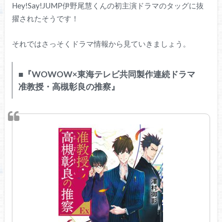
Hey!Say!JUMP伊野尾慧くんの初主演ドラマのタッグに抜
擢されたそうです！
それではさっそくドラマ情報から見ていきましょう。
■『WOWOW×東海テレビ共同製作連続ドラマ
准教授・高槻彰良の推察』