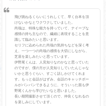
飛び跳ねるくらいにうれしくて、早く台本を頂
けないかなとワクワクしていました。
尚哉は、特殊な能力を持っていて、ナイーブな
感情の持ち主なので、繊細に表現することを意
識して臨みたいと思います。
セリフに込められた尚哉の気持ちなどを深く考
え、一つ一つの尚哉の感情を大切にしながら、
芝居を楽しみたいと思っています。
伊野尾くんは、人見知りなのかなと思っていた
のですが、僕の方が人見知りしていたんじゃな
いかと思うぐらい、すごく話しかけてくれま
す。もっと会話がはずみ、会話のキャッチボー
ルがパンパンできるように、そういった面も伊
野尾くんから学びたいなと思いました。
長い期間撮影させて頂くので、仲良くなれるの
を楽しみにしています。