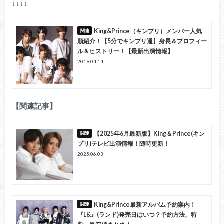
↓↓↓↓
King&Prince（キンプリ）メンバー人気
順紹介！【5分でキンプリ通】身長＆プロフィー
ル＆ヒストリー！【最新出演情報】
2019.04.14
【関連記事】
【2025年6月最新版】King＆Prince(キン
プリ)テレビ出演情報！随時更新！
2025.06.03
King&Prince最新アルバム予約案内！
『L&』(ランド)発売日はいつ？予約方法、特