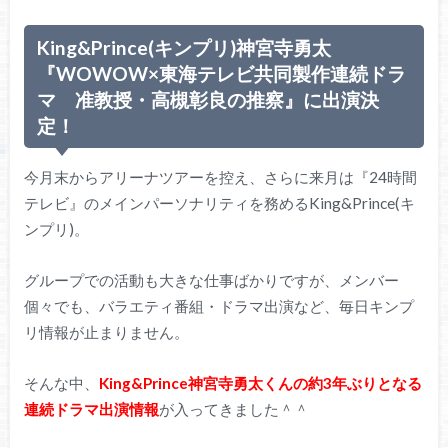
King&Prince(キンプリ)神宮寺勇太
『WOWOW×東海テレビ共同製作連続ドラ
マ 准教授・高槻彰良の推察』に出演決
定！
今月末からアリーナツアーを控え、さらに来月は『24時間
テレビ』のメインパーソナリティを務めるKing&Prince(キ
ンプリ)。
グループでの活動も大きな仕事ばかりですが、メンバー
個々でも、バラエティ番組・ドラマ出演など、毎日キンプ
リ情報が止まりません。
そんな中、
King&Prince神宮寺勇太くんの約3年ぶりとなる
連続ドラマ出演情報
が入ってきました＾＾