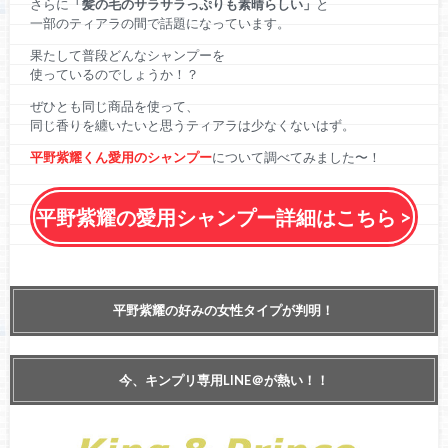
さらに
「髪の毛のサラサラっぷりも素晴らしい」
と
一部のティアラの間で話題になっています。
果たして普段どんなシャンプーを
使っているのでしょうか！？
ぜひとも同じ商品を使って、
同じ香りを纏いたいと思うティアラは少なくないはず。
平野紫耀くん愛用のシャンプー
について調べてみました〜！
平野紫耀の愛用シャンプー詳細はこちら >
平野紫耀の好みの女性タイプが判明！
今、キンプリ専用LINE＠が熱い！！