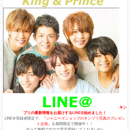
キン
プリの最新情報をお届けするLINE@始めました！
LINE＠登録者限定で、
『ジャニーズショップのキンプリ写真のプレゼン
ト企画』
を期間限定で開催中！！
すべて無料ですので是非登録してくださいね♪