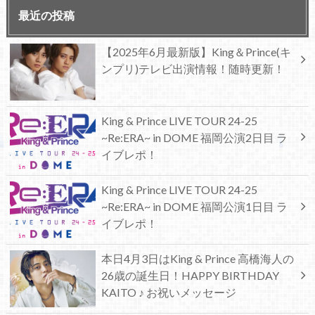
最近の投稿
【2025年6月最新版】King＆Prince(キ
ンプリ)テレビ出演情報！随時更新！
King & Prince LIVE TOUR 24-25
~Re:ERA~ in DOME 福岡公演2日目 ラ
イブレポ！
King & Prince LIVE TOUR 24-25
~Re:ERA~ in DOME 福岡公演1日目 ラ
イブレポ！
本日4月3日はKing & Prince 高橋海人の
26歳の誕生日！HAPPY BIRTHDAY
KAITO ♪ お祝いメッセージ