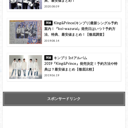
典、最安値まとめ！
2020.08.09
King&Prince(キンプリ)最新シングル予約
案内！『koi-wazurai』発売日はいつ？予約方
法、特典、最安値まとめ！【徹底調査】
2019.08.14
キンプリ 1stアルバム
2019『King&Prince』発売決定！予約方法や特
典は？最安値まとめ【徹底比較】
2019.06.19
スポンサードリンク