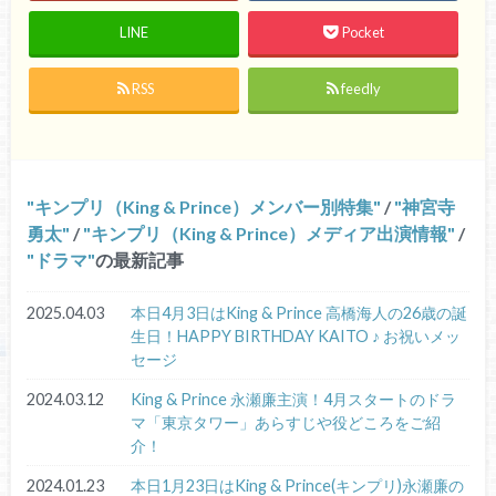
LINE
Pocket
RSS
feedly
キンプリ（King & Prince）メンバー別特集
/
神宮寺
勇太
/
キンプリ（King & Prince）メディア出演情報
/
ドラマ
の最新記事
2025.04.03
本日4月3日はKing & Prince 高橋海人の26歳の誕
生日！HAPPY BIRTHDAY KAITO ♪ お祝いメッ
セージ
2024.03.12
King & Prince 永瀬廉主演！4月スタートのドラ
マ「東京タワー」あらすじや役どころをご紹
介！
2024.01.23
本日1月23日はKing & Prince(キンプリ)永瀬廉の