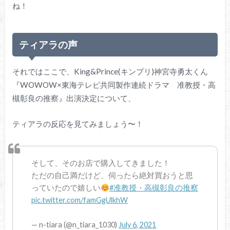
ね！
ティアラの声
それではここで、King&Prince(キンプリ)神宮寺勇太くん
『WOWOW×東海テレビ共同製作連続ドラマ 准教授・高
槻彰良の推察』出演決定について、
ティアラの反応を見てみましょう〜！
そして、そのお店で購入してきました！
ただの自己満だけど、伺ったら絶対買おうと思
っていたので嬉しい
#准教授・高槻彰良の推察
pic.twitter.com/famGgUlkhW
— n-tiara (@n_tiara_1030)
July 6, 2021