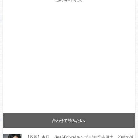
スポンサードリンク
合わせて読みたい♪
【祝福】本日、King&Prince(キンプリ)神宮寺勇太、23歳の誕