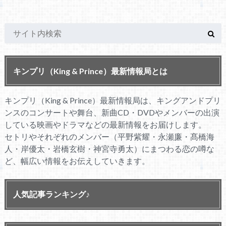
キンプリ（King & Prince）最新情報局とは
キンプリ（King & Prince）最新情報局は、キングアンドプリ
ンスのコンサートや舞台、新曲CD・DVDやメンバーの出演
している映画やドラマなどの最新情報をお届けします。
セトリやそれぞれのメンバー（平野紫耀・永瀬廉・髙橋海
人・岸優太・岩橋玄樹・神宮寺勇太）にまつわる恋の噂な
ど、幅広い情報をお伝えしていきます。
人気記事ランキング♪