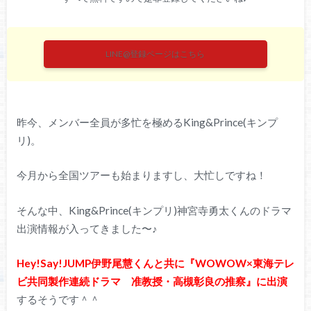
LINE@登録ページはこちら
昨今、メンバー全員が多忙を極めるKing&Prince(キンプ
リ)。
今月から全国ツアーも始まりますし、大忙しですね！
そんな中、King&Prince(キンプリ)神宮寺勇太くんのドラマ
出演情報が入ってきました〜♪
Hey!Say!JUMP伊野尾慧くんと共に『WOWOW×東海テレ
ビ共同製作連続ドラマ 准教授・高槻彰良の推察』に出演
するそうです＾＾