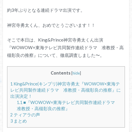
約3年ぶりとなる連続ドラマ出演です。
神宮寺勇太くん、おめでとうございます！！
そこで本日は、King&Prince神宮寺勇太くん出演
『WOWOW×東海テレビ共同製作連続ドラマ 准教授・高
槻彰良の推察』について、徹底調査しました〜。
Contents
[
hide
]
1
King&Prince(キンプリ)神宮寺勇太『WOWOW×東海テ
レビ共同製作連続ドラマ 准教授・高槻彰良の推察』に
出演決定！
1.1
■『WOWOW×東海テレビ共同製作連続ドラマ
准教授・高槻彰良の推察』
2
ティアラの声
3
まとめ