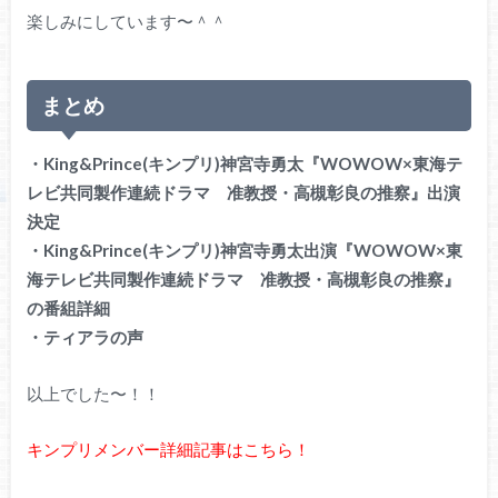
楽しみにしています〜＾＾
まとめ
・King&Prince(キンプリ)神宮寺勇太『WOWOW×東海テ
レビ共同製作連続ドラマ 准教授・高槻彰良の推察』出演
決定
・King&Prince(キンプリ)神宮寺勇太出演『WOWOW×東
海テレビ共同製作連続ドラマ 准教授・高槻彰良の推察』
の番組詳細
・ティアラの声
以上でした〜！！
キンプリメンバー詳細記事はこちら！