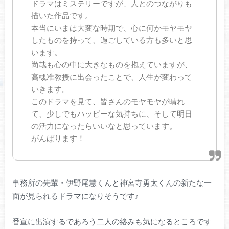
ドラマはミステリーですが、人とのつながりも
描いた作品です。
本当にいまは大変な時期で、心に何かモヤモヤ
したものを持って、過ごしている方も多いと思
います。
尚哉も心の中に大きなものを抱えていますが、
高槻准教授に出会ったことで、人生が変わって
いきます。
このドラマを見て、皆さんのモヤモヤが晴れ
て、少しでもハッピーな気持ちに、そして明日
の活力になったらいいなと思っています。
がんばります！
事務所の先輩・伊野尾慧くんと神宮寺勇太くんの新たな一
面が見られるドラマになりそうです♪
番宣に出演するであろう二人の絡みも気になるところです