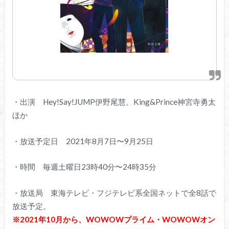
・出演 Hey!Say!JUMP伊野尾慧、King&Prince神宮寺勇太
ほか
・放送予定日 2021年8月7日〜9月25日
・時間 毎週土曜日23時40分〜24時35分
・放送局 東海テレビ・フジテレビ系全国ネットで全8話で
放送予定。
※2021年10月から、WOWOWプライム・WOWOWオン