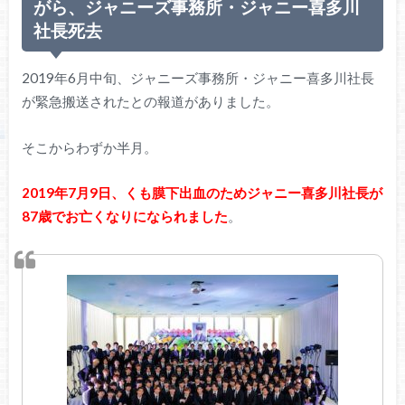
がら、ジャニーズ事務所・ジャニー喜多川
社長死去
2019年6月中旬、ジャニーズ事務所・ジャニー喜多川社長
が緊急搬送されたとの報道がありました。
そこからわずか半月。
2019年7月9日、くも膜下出血のためジャニー喜多川社長が
87歳でお亡くなりになられました
。