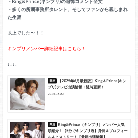
・King&Prince(キンプリ)の追悼コメント全文
・多くの所属事務所タレント、そしてファンから親しまれ
た生涯
以上でした〜！！
キンプリメンバー詳細記事はこちら！
↓↓↓↓
【2025年6月最新版】King＆Prince(キン
プリ)テレビ出演情報！随時更新！
2025.06.03
King&Prince（キンプリ）メンバー人気
順紹介！【5分でキンプリ通】身長＆プロフィー
ル＆ヒストリー！【最新出演情報】