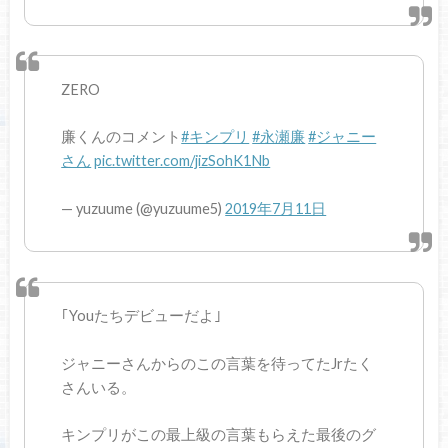
ZERO
廉くんのコメント
#キンプリ
#永瀬廉
#ジャニー
さん
pic.twitter.com/jizSohK1Nb
— yuzuume (@yuzuume5)
2019年7月11日
｢Youたちデビューだよ｣
ジャニーさんからのこの言葉を待ってたJrたく
さんいる。
キンプリがこの最上級の言葉もらえた最後のグ