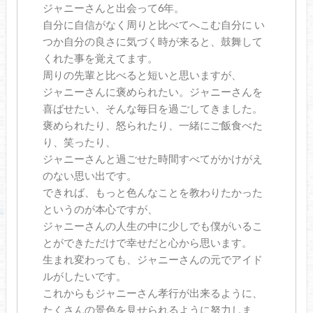
ジャニーさんと出会って6年。
自分に自信がなく周りと比べてへこむ自分に い
つか自分の良さに気づく時が来ると、鼓舞して
くれた事を覚えてます。
周りの先輩と比べると短いと思いますが、
ジャニーさんに褒められたい。ジャニーさんを
喜ばせたい、そんな毎日を過ごしてきました。
褒められたり、怒られたり、一緒にご飯食べた
り、笑ったり、
ジャニーさんと過ごせた時間すべてがかけがえ
のない思い出です。
できれば、もっと色んなことを教わりたかった
というのが本心ですが、
ジャニーさんの人生の中に少しでも僕がいるこ
とができただけで幸せだと心から思います。
生まれ変わっても、ジャニーさんの元でアイド
ルがしたいです。
これからもジャニーさん孝行が出来るように、
たくさんの景色を見せられるように努力しま