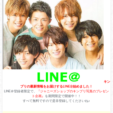
キン
プリの最新情報をお届けするLINE@始めました！
LINE＠登録者限定で、
『ジャニーズショップのキンプリ写真のプレゼン
ト企画』
を期間限定で開催中！！
すべて無料ですので是非登録してくださいね♪