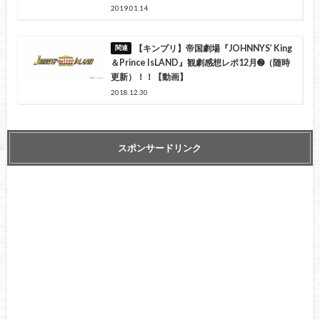
2019.01.14
【キンプリ】帝国劇場『JOHNNYS’ King
＆Prince IsLAND』観劇感想レポ12月➋（随時
更新）！！【動画】
2018.12.30
スポンサードリンク