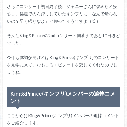
さらにコンサート初日終了後、ジャニーさんに褒められ安
心し、楽屋でのんびりしていたキンプリに「なんで帰らな
いの？早く帰りなよ」と仰ったそうですよ（笑）
そんなKing&Princeの2ndコンサート開幕まであと10日ほど
でした。
今年も体調が良ければKing&Prince(キンプリ)のコンサート
を見学に来て、おもしろエピソードを残してくれたのでし
ょうね。
King&Prince(キンプリ)メンバーの追悼コメ
ント
ここからはKing&Prince(キンプリ)メンバーの追悼コメント
をご紹介します。