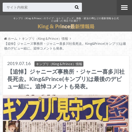
キンプリ（King & Prince）のライブ・セトリ・グッズ・新曲・彼女の噂などの最新情報を公式
とは違った視点でお届け！
ホーム
キンプリ（King & Prince）情報
【追悼】ジャニーズ事務所・ジャニー喜多川社長死去。King&Prince(キンプリ)は最
後のデビュー組に。追悼コメントも発表。
2019.07.16
キンプリ（King & Prince）情報
【追悼】ジャニーズ事務所・ジャニー喜多川社
長死去。King&Prince(キンプリ)は最後のデビ
ュー組に。追悼コメントも発表。