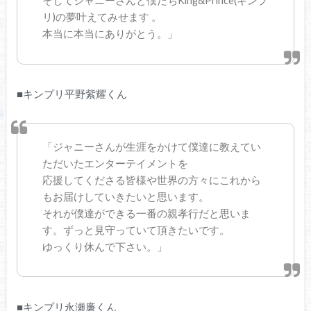
そしてジャニーさんと僕たちKing&Prince(キンプ
リ)の夢叶えてみせます 。
本当に本当にありがとう。」
■キンプリ平野紫耀くん
「ジャニーさんが生涯をかけて僕達に教えてい
ただいたエンターテイメントを
応援してくださる皆様や世界の方々にこれから
もお届けしていきたいと思います。
それが僕達ができる一番の親孝行だと思いま
す。ずっと見守っていて頂きたいです。
ゆっくり休んで下さい。」
■キンプリ永瀬廉くん