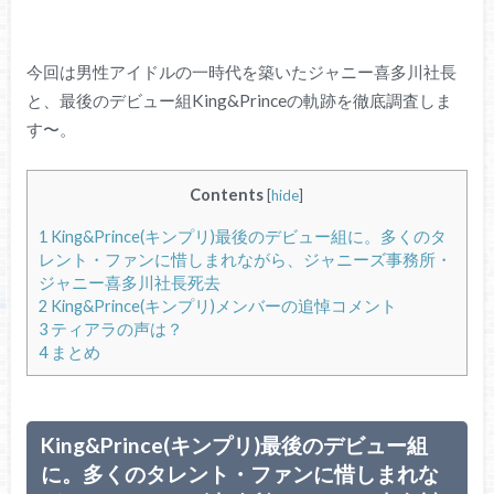
今回は男性アイドルの一時代を築いたジャニー喜多川社長
と、最後のデビュー組King&Princeの軌跡を徹底調査しま
す〜。
Contents
[
hide
]
1
King&Prince(キンプリ)最後のデビュー組に。多くのタ
レント・ファンに惜しまれながら、ジャニーズ事務所・
ジャニー喜多川社長死去
2
King&Prince(キンプリ)メンバーの追悼コメント
3
ティアラの声は？
4
まとめ
King&Prince(キンプリ)最後のデビュー組
に。多くのタレント・ファンに惜しまれな