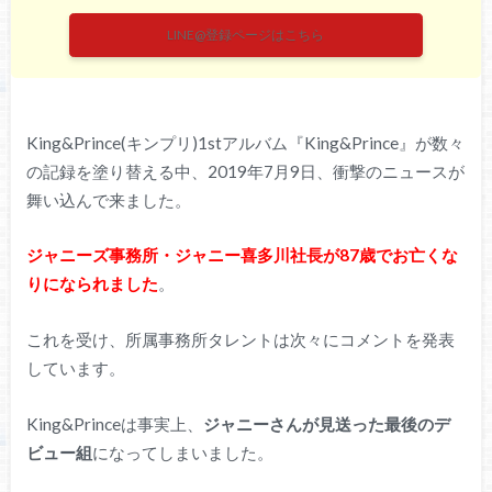
LINE@登録ページはこちら
King&Prince(キンプリ)1stアルバム『King&Prince』が数々
の記録を塗り替える中、2019年7月9日、衝撃のニュースが
舞い込んで来ました。
ジャニーズ事務所・ジャニー喜多川社長が87歳でお亡くな
りになられました
。
これを受け、所属事務所タレントは次々にコメントを発表
しています。
King&Princeは事実上、
ジャニーさんが見送った最後のデ
ビュー組
になってしまいました。