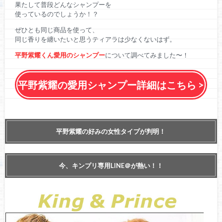
果たして普段どんなシャンプーを
使っているのでしょうか！？
ぜひとも同じ商品を使って、
同じ香りを纏いたいと思うティアラは少なくないはず。
平野紫耀くん愛用のシャンプー
について調べてみました〜！
平野紫耀の愛用シャンプー詳細はこちら >
平野紫耀の好みの女性タイプが判明！
今、キンプリ専用LINE＠が熱い！！