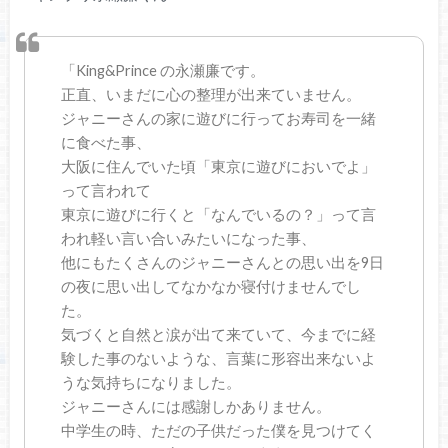
「King&Prince の永瀬廉です。
正直、いまだに心の整理が出来ていません。
ジャニーさんの家に遊びに行ってお寿司を一緒
に食べた事、
大阪に住んでいた頃「東京に遊びにおいでよ」
って言われて
東京に遊びに行くと「なんでいるの？」って言
われ軽い言い合いみたいになった事、
他にもたくさんのジャニーさんとの思い出を9日
の夜に思い出してなかなか寝付けませんでし
た。
気づくと自然と涙が出て来ていて、今までに経
験した事のないような、言葉に形容出来ないよ
うな気持ちになりました。
ジャニーさんには感謝しかありません。
中学生の時、ただの子供だった僕を見つけてく