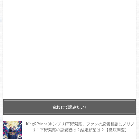
合わせて読みたい♪
King&Prince(キンプリ)平野紫耀、ファンの恋愛相談にノリノ
リ！平野紫耀の恋愛観は？結婚願望は？【徹底調査】