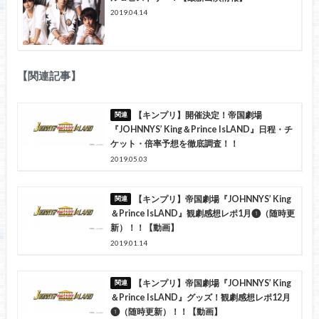
2019.04.14
【関連記事】
【キンプリ】開催決定！帝国劇場
『JOHNNYS’ King＆Prince IsLAND』日程・チ
ケット・倍率予想を徹底調査！！
2019.05.03
【キンプリ】帝国劇場『JOHNNYS’ King
＆Prince IsLAND』観劇感想レポ1月❶（随時更
新）！！【動画】
2019.01.14
【キンプリ】帝国劇場『JOHNNYS’ King
＆Prince IsLAND』グッズ！観劇感想レポ12月
❶（随時更新）！！【動画】