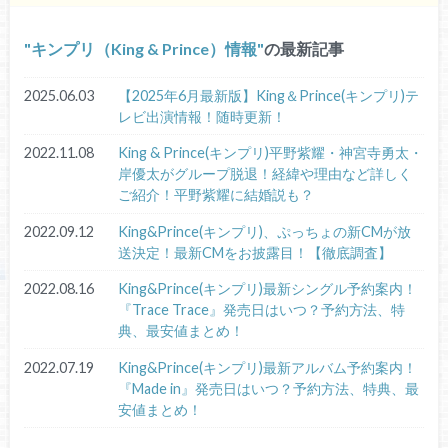
キンプリ（King & Prince）情報
の最新記事
2025.06.03
【2025年6月最新版】King＆Prince(キンプリ)テ
レビ出演情報！随時更新！
2022.11.08
King & Prince(キンプリ)平野紫耀・神宮寺勇太・
岸優太がグループ脱退！経緯や理由など詳しく
ご紹介！平野紫耀に結婚説も？
2022.09.12
King&Prince(キンプリ)、ぷっちょの新CMが放
送決定！最新CMをお披露目！【徹底調査】
2022.08.16
King&Prince(キンプリ)最新シングル予約案内！
『Trace Trace』発売日はいつ？予約方法、特
典、最安値まとめ！
2022.07.19
King&Prince(キンプリ)最新アルバム予約案内！
『Made in』発売日はいつ？予約方法、特典、最
安値まとめ！