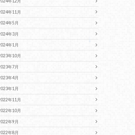
2024年12月
2024年11月
2024年5月
2024年3月
2024年1月
2023年10月
2023年7月
2023年4月
2023年1月
2022年11月
2022年10月
2022年9月
2022年8月