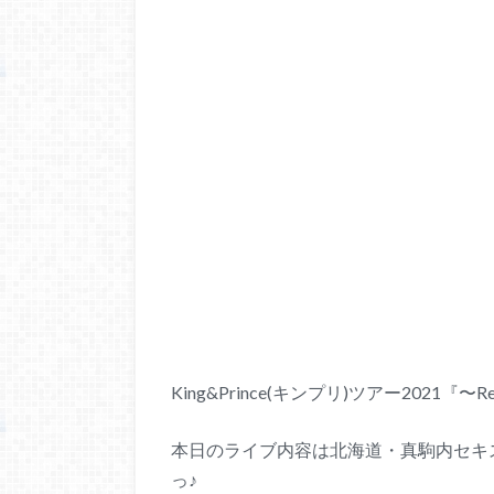
King&Prince(キンプリ)ツアー2021『
本日のライブ内容は北海道・真駒内セキ
っ♪