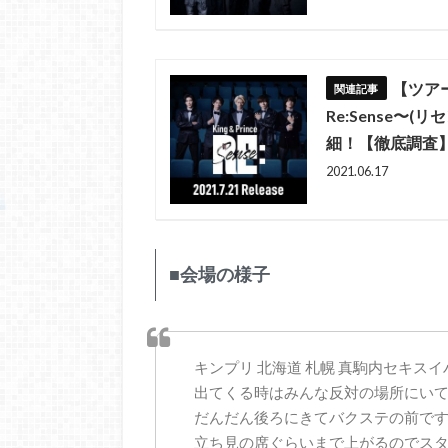
【ツアー
Re:Sense
細！【徹底調査
2021.06.17
■会場の様子
キンプリ 北海道 札幌 真駒内セキス
出てくる時はみんな反対の場所にい
だんだん後ろにきてバクステの前で
立ち見の席ぐらいまで上がるのでス