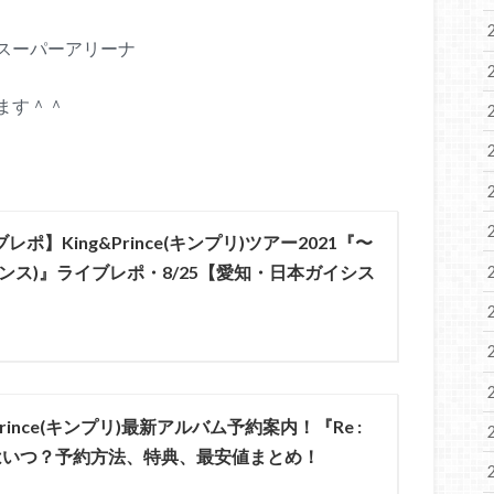
スーパーアリーナ
ます＾＾
レポ】King&Prince(キンプリ)ツアー2021『〜
(リセンス)』ライブレポ・8/25【愛知・日本ガイシス
&Prince(キンプリ)最新アルバム予約案内！『Re :
日はいつ？予約方法、特典、最安値まとめ！