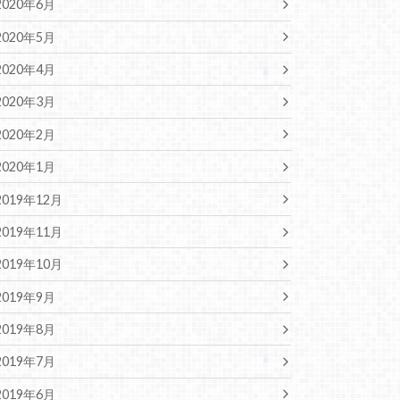
2020年6月
2020年5月
2020年4月
2020年3月
2020年2月
2020年1月
2019年12月
2019年11月
2019年10月
2019年9月
2019年8月
2019年7月
2019年6月