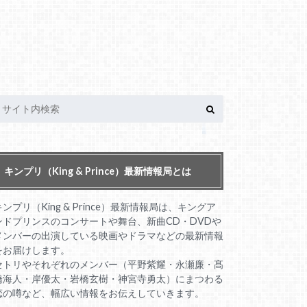
キンプリ（King & Prince）最新情報局とは
キンプリ（King & Prince）最新情報局は、キングア
ンドプリンスのコンサートや舞台、新曲CD・DVDや
メンバーの出演している映画やドラマなどの最新情報
をお届けします。
セトリやそれぞれのメンバー（平野紫耀・永瀬廉・髙
橋海人・岸優太・岩橋玄樹・神宮寺勇太）にまつわる
恋の噂など、幅広い情報をお伝えしていきます。