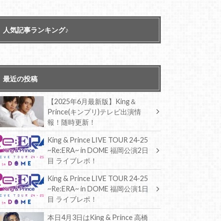
人気記事ランキング♪
最近の投稿
【2025年6月最新版】King＆
Prince(キンプリ)テレビ出演情
報！随時更新！
King & Prince LIVE TOUR 24-25
~Re:ERA~ in DOME 福岡公演2日
目 ライブレポ！
King & Prince LIVE TOUR 24-25
~Re:ERA~ in DOME 福岡公演1日
目 ライブレポ！
本日4月3日はKing & Prince 高橋