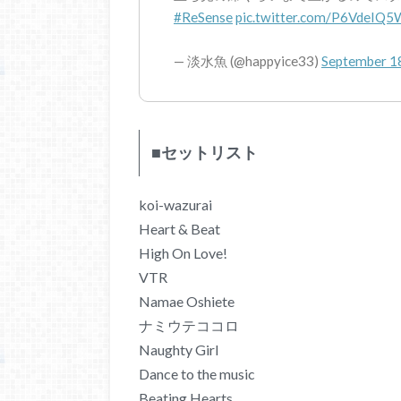
#ReSense
pic.twitter.com/P6VdeIQ5
— 淡水魚 (@happyice33)
September 1
■セットリスト
koi-wazurai
Heart & Beat
High On Love!
VTR
Namae Oshiete
ナミウテココロ
Naughty Girl
Dance to the music
Beating Hearts