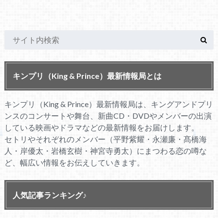
キンプリ（King & Prince）最新情報局とは
キンプリ（King & Prince）最新情報局は、キングアンドプリ
ンスのコンサートや舞台、新曲CD・DVDやメンバーの出演
している映画やドラマなどの最新情報をお届けします。
セトリやそれぞれのメンバー（平野紫耀・永瀬廉・髙橋海
人・岸優太・岩橋玄樹・神宮寺勇太）にまつわる恋の噂な
ど、幅広い情報をお伝えしていきます。
人気記事ランキング♪