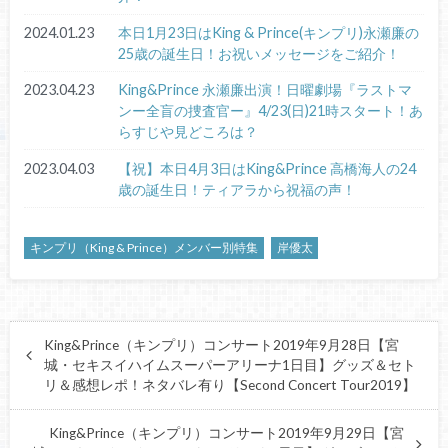
2024.01.23
本日1月23日はKing & Prince(キンプリ)永瀬廉の
25歳の誕生日！お祝いメッセージをご紹介！
2023.04.23
King&Prince 永瀬廉出演！日曜劇場『ラストマ
ンー全盲の捜査官ー』4/23(日)21時スタート！あ
らすじや見どころは？
2023.04.03
【祝】本日4月3日はKing&Prince 高橋海人の24
歳の誕生日！ティアラから祝福の声！
キンプリ（King & Prince）メンバー別特集
岸優太
King&Prince（キンプリ）コンサート2019年9月28日【宮
城・セキスイハイムスーパーアリーナ1日目】グッズ＆セト
リ＆感想レポ！ネタバレ有り【Second Concert Tour2019】
King&Prince（キンプリ）コンサート2019年9月29日【宮