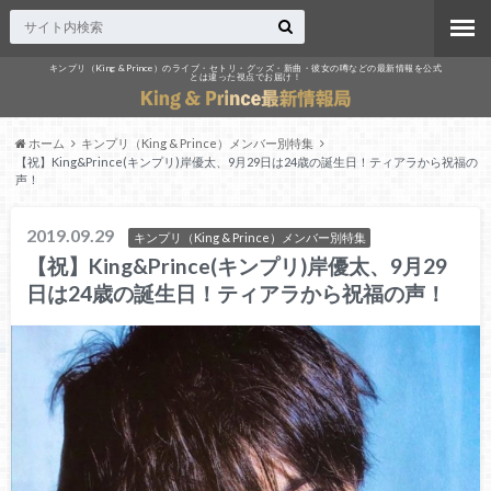
キンプリ（King & Prince）のライブ・セトリ・グッズ・新曲・彼女の噂などの最新情報を公式
とは違った視点でお届け！
ホーム
キンプリ（King & Prince）メンバー別特集
【祝】King&Prince(キンプリ)岸優太、9月29日は24歳の誕生日！ティアラから祝福の
声！
2019.09.29
キンプリ（King & Prince）メンバー別特集
【祝】King&Prince(キンプリ)岸優太、9月29
日は24歳の誕生日！ティアラから祝福の声！