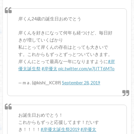
岸くん24歳の誕生日おめでとう
岸くんを好きになって何年も経つけど、毎日好
きが増していくばかり
私にとって岸くんの存在はとっても大きいで
す。これからもずっとずっとついていきます。
岸くんにとって最高な一年になりますように
#岸
優太誕生祭
#岸優太
pic.twitter.com/w7jJTT6MTo
— m a . (@kishi__KC89)
September 28, 2019
お誕生日おめでとう！
これからもずっと応援してます！だいす
き！！！！
#岸優太誕生祭2019
#岸優太