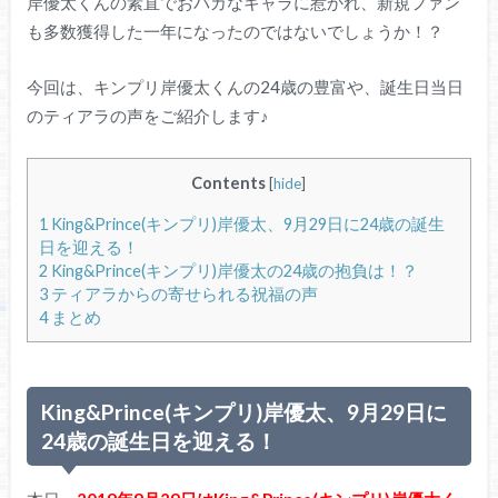
岸優太くんの素直でおバカなキャラに惹かれ、新規ファン
も多数獲得した一年になったのではないでしょうか！？
今回は、キンプリ岸優太くんの24歳の豊富や、誕生日当日
のティアラの声をご紹介します♪
Contents
[
hide
]
1
King&Prince(キンプリ)岸優太、9月29日に24歳の誕生
日を迎える！
2
King&Prince(キンプリ)岸優太の24歳の抱負は！？
3
ティアラからの寄せられる祝福の声
4
まとめ
King&Prince(キンプリ)岸優太、9月29日に
24歳の誕生日を迎える！