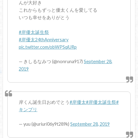
んが大好き
これからもずっと優太くんを愛してる
いつも幸せをありがとう
#岸優太誕生祭
#岸優太24thAnniversary
pic.twitter.com/obWPSqiURp
— きしるなみつ (@nonruna917)
September 28,
2019
岸くん誕生日おめでとう
#岸優太
#岸優太誕生祭
#
キンプリ
— yuu (@uriuri06y9t289k)
September 28, 2019