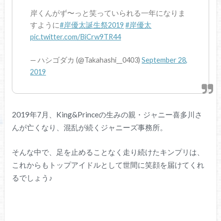
岸くんがず〜っと笑っていられる一年になりま
すように
#岸優太誕生祭2019
#岸優太
pic.twitter.com/BiCrw9TR44
— ハシゴダカ (@Takahashi__0403)
September 28,
2019
2019年7月、King&Princeの生みの親・ジャニー喜多川さ
んが亡くなり、混乱が続くジャニーズ事務所。
そんな中で、足を止めることなく走り続けたキンプリは、
これからもトップアイドルとして世間に笑顔を届けてくれ
るでしょう♪