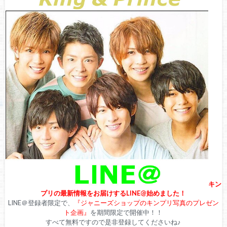
キン
プリの最新情報をお届けするLINE@始めました！
LINE＠登録者限定で、
『ジャニーズショップのキンプリ写真のプレゼン
ト企画』
を期間限定で開催中！！
すべて無料ですので是非登録してくださいね♪