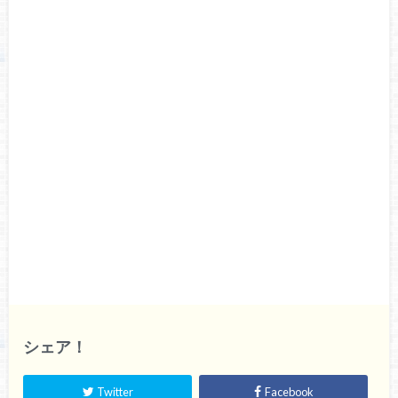
シェア！
Twitter
Facebook