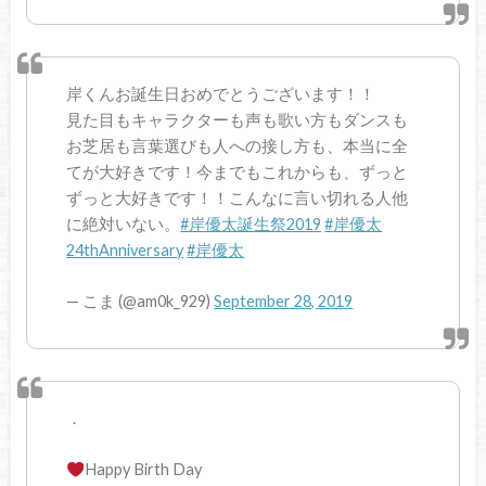
岸くんお誕生日おめでとうございます！！
見た目もキャラクターも声も歌い方もダンスも
お芝居も言葉選びも人への接し方も、本当に全
てが大好きです！今までもこれからも、ずっと
ずっと大好きです！！こんなに言い切れる人他
に絶対いない。
#岸優太誕生祭2019
#岸優太
24thAnniversary
#岸優太
— こま (@am0k_929)
September 28, 2019
．
Happy Birth Day