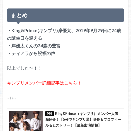
まとめ
・King&Prince(キンプリ)岸優太、2019年9月29日に24歳
の誕生日を迎える
・岸優太くんの24歳の豊富
・ティアラから祝福の声
以上でした〜！！
キンプリメンバー詳細記事はこちら！
↓↓↓↓
King&Prince（キンプリ）メンバー人気
順紹介！【5分でキンプリ通】身長＆プロフィー
ル＆ヒストリー！【最新出演情報】