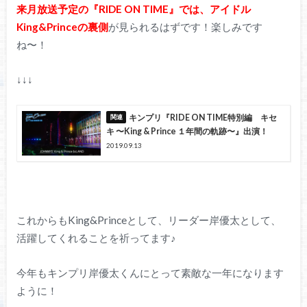
来月放送予定の『RIDE ON TIME』では、アイドル
King&Princeの裏側
が見られるはずです！楽しみです
ね〜！
↓↓↓
キンプリ『RIDE ON TIME特別編 キセ
キ 〜King & Prince １年間の軌跡〜』出演！
2019.09.13
これからもKing&Princeとして、リーダー岸優太として、
活躍してくれることを祈ってます♪
今年もキンプリ岸優太くんにとって素敵な一年になります
ように！