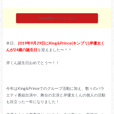
LINE@登録ページはこちら
本日、
2019年9月29日にKing&Prince(キンプリ)岸優太く
んが24歳の誕生日
を迎えました〜＾＾
岸くん誕生日おめでとう〜！！
今年はKing&Princeでのグループ活動に加え、数々のバラ
エティ番組出演や、舞台の主演と岸優太くんの個人の活動
も目立った一年になりました！