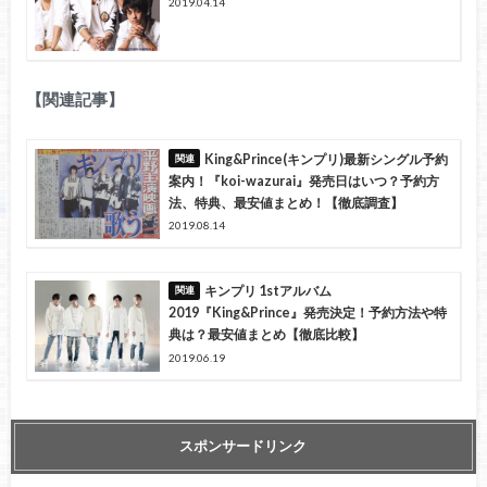
2019.04.14
【関連記事】
King&Prince(キンプリ)最新シングル予約
案内！『koi-wazurai』発売日はいつ？予約方
法、特典、最安値まとめ！【徹底調査】
2019.08.14
キンプリ 1stアルバム
2019『King&Prince』発売決定！予約方法や特
典は？最安値まとめ【徹底比較】
2019.06.19
スポンサードリンク