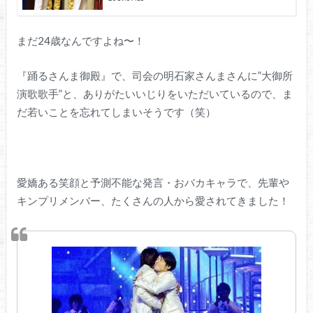
まだ24歳なんですよね〜！
『踊るさんま御殿』で、司会の明石家さんまさんに”大御所
演歌歌手”と、ありがたいいじりをいただいているので、ま
だ若いことを忘れてしまいそうです（笑）
愛嬌ある笑顔と予測不能な発言・おバカキャラで、先輩や
キンプリメンバー、たくさんの人から愛されてきました！