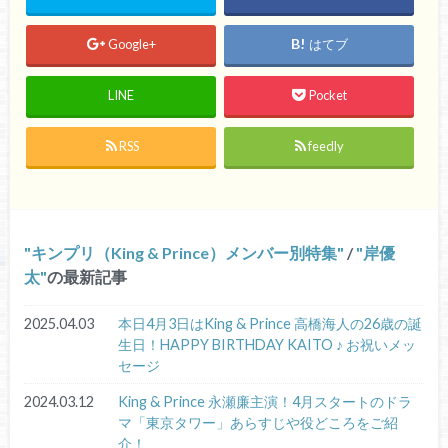
Google+
はてブ
LINE
Pocket
RSS
feedly
キンプリ（King & Prince）メンバー別特集
/
岸優
太
の最新記事
2025.04.03
本日4月3日はKing & Prince 高橋海人の26歳の誕
生日！HAPPY BIRTHDAY KAITO ♪ お祝いメッ
セージ
2024.03.12
King & Prince 永瀬廉主演！4月スタートのドラ
マ「東京タワー」あらすじや役どころをご紹
介！