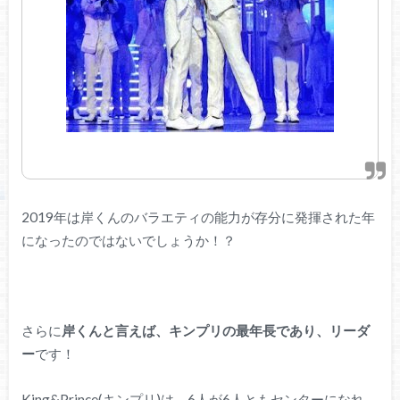
2019年は岸くんのバラエティの能力が存分に発揮された年
になったのではないでしょうか！？
さらに
岸くんと言えば、キンプリの最年長であり、リーダ
ー
です！
King&Prince(キンプリ)は、6人が6人ともセンターになれ