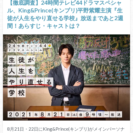
【徹底調査】24時間テレビ44ドラマスペシャ
ル、King&Prince(キンプリ)平野紫耀主演『生
徒が人生をやり直せる学校』放送まであと2週
間！あらすじ・キャストは？
8月21日・22日にKing&Prince(キンプリ)がメインパーソナ