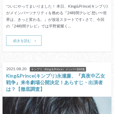
ついにやってまいりました！ 本日、King&Prince(キンプリ)
がメインパーソナリティを務める『24時間テレビ 想い〜世
界は、きっと変わる。』が放送スタートです♪ さて、今回
の『24時間テレビ』では平野紫耀く…
続きを読む
2021.08.20
キンプリ（King & Prince）メンバー別特集
King&Prince(キンプリ)永瀬廉、『真夜中乙女
戦争』来冬劇場公開決定！あらすじ・出演者
は？【徹底調査】