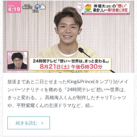
放送まであと二日とせまったKing&Prince(キンプリ)がメイ
ンパーソナリティを務める『24時間テレビ 想い〜世界は、
きっと変わる。』 髙橋海人くんが制作したチャリTシャツ
や、平野紫耀くんの主演ドラマなど、続…
続きを読む