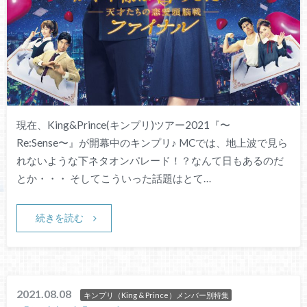
現在、King&Prince(キンプリ)ツアー2021『〜
Re:Sense〜』が開幕中のキンプリ♪ MCでは、地上波で見ら
れないような下ネタオンパレード！？なんて日もあるのだ
とか・・・ そしてこういった話題はとて…
続きを読む
2021.08.08
キンプリ（King & Prince）メンバー別特集