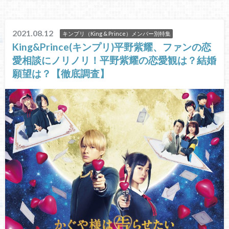
2021.08.12
キンプリ（King & Prince）メンバー別特集
King&Prince(キンプリ)平野紫耀、ファンの恋
愛相談にノリノリ！平野紫耀の恋愛観は？結婚
願望は？【徹底調査】