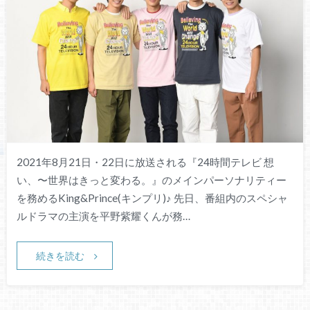
2021年8月21日・22日に放送される『24時間テレビ 想
い、〜世界はきっと変わる。』のメインパーソナリティー
を務めるKing&Prince(キンプリ)♪ 先日、番組内のスペシャ
ルドラマの主演を平野紫耀くんが務…
続きを読む