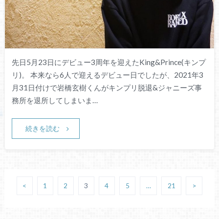
先日5月23日にデビュー3周年を迎えたKing&Prince(キンプ
リ)。 本来なら6人で迎えるデビュー日でしたが、2021年3
月31日付けで岩橋玄樹くんがキンプリ脱退&ジャニーズ事
務所を退所してしまいま…
続きを読む
<
1
2
3
4
5
…
21
>