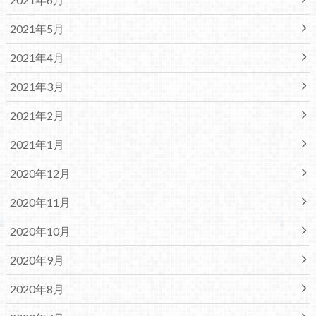
2021年5月
2021年4月
2021年3月
2021年2月
2021年1月
2020年12月
2020年11月
2020年10月
2020年9月
2020年8月