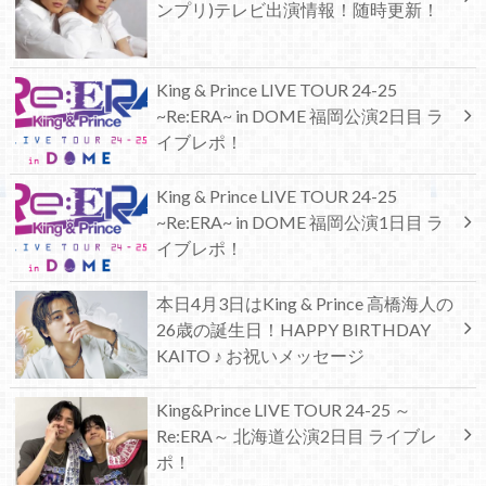
ンプリ)テレビ出演情報！随時更新！
King & Prince LIVE TOUR 24-25
~Re:ERA~ in DOME 福岡公演2日目 ラ
イブレポ！
King & Prince LIVE TOUR 24-25
~Re:ERA~ in DOME 福岡公演1日目 ラ
イブレポ！
本日4月3日はKing & Prince 高橋海人の
26歳の誕生日！HAPPY BIRTHDAY
KAITO ♪ お祝いメッセージ
King&Prince LIVE TOUR 24-25 ～
Re:ERA～ 北海道公演2日目 ライブレ
ポ！