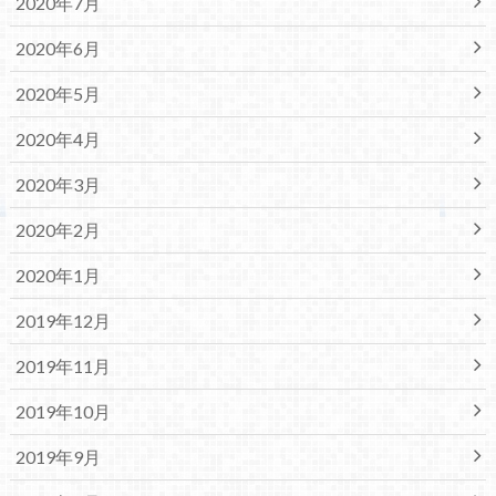
2020年7月
2020年6月
2020年5月
2020年4月
2020年3月
2020年2月
2020年1月
2019年12月
2019年11月
2019年10月
2019年9月