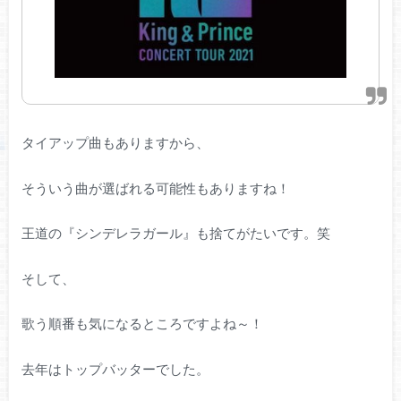
タイアップ曲もありますから、
そういう曲が選ばれる可能性もありますね！
王道の『シンデレラガール』も捨てがたいです。笑
そして、
歌う順番も気になるところですよね～！
去年はトップバッターでした。