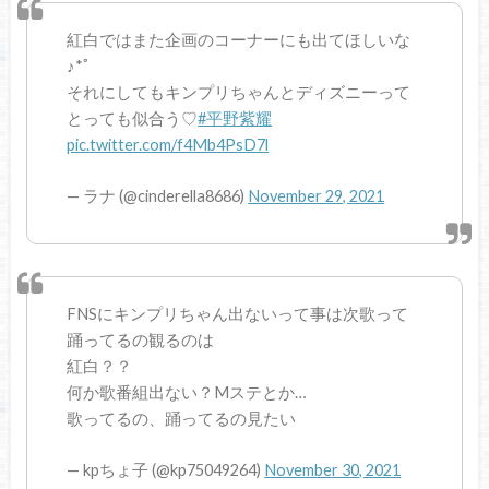
紅白ではまた企画のコーナーにも出てほしいな
♪*ﾟ
それにしてもキンプリちゃんとディズニーって
とっても似合う♡
#平野紫耀
pic.twitter.com/f4Mb4PsD7l
— ラナ (@cinderella8686)
November 29, 2021
FNSにキンプリちゃん出ないって事は次歌って
踊ってるの観るのは
紅白？？
何か歌番組出ない？Mステとか…
歌ってるの、踊ってるの見たい
— kpちょ子 (@kp75049264)
November 30, 2021