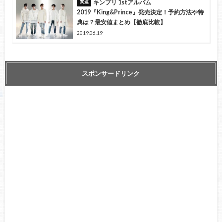
キンプリ 1stアルバム
2019『King&Prince』発売決定！予約方法や特
典は？最安値まとめ【徹底比較】
2019.06.19
スポンサードリンク