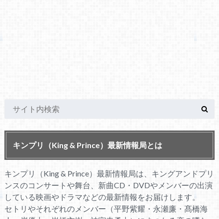
キンプリ（King & Prince）最新情報局とは
キンプリ（King & Prince）最新情報局は、キングアンドプリ
ンスのコンサートや舞台、新曲CD・DVDやメンバーの出演
している映画やドラマなどの最新情報をお届けします。
セトリやそれぞれのメンバー（平野紫耀・永瀬廉・髙橋海