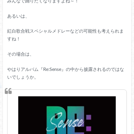
みんなで踊りたくなりますよね～！
あるいは、
紅白歌合戦スペシャルメドレーなどの可能性も考えられま
すね！
その場合は、
やはりアルバム『Re:Sense』の中から披露されるのではな
いでしょうか。