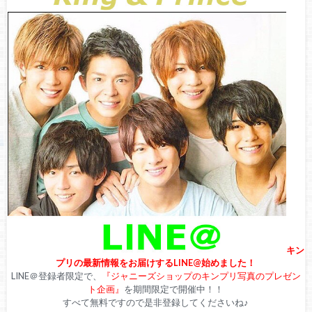
キン
プリの最新情報をお届けするLINE@始めました！
LINE＠登録者限定で、
『ジャニーズショップのキンプリ写真のプレゼン
ト企画』
を期間限定で開催中！！
すべて無料ですので是非登録してくださいね♪