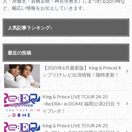
人・岸優太・岩橋玄樹・神宮寺勇太）にまつわる恋の噂な
ど、幅広い情報をお伝えしていきます。
人気記事ランキング♪
最近の投稿
【2025年6月最新版】King＆Prince(キ
ンプリ)テレビ出演情報！随時更新！
King & Prince LIVE TOUR 24-25
~Re:ERA~ in DOME 福岡公演2日目 ラ
イブレポ！
King & Prince LIVE TOUR 24-25