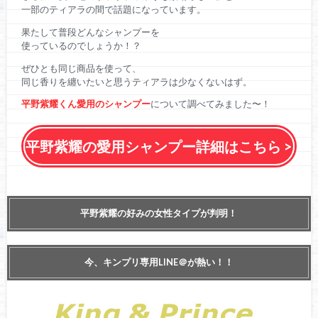
一部のティアラの間で話題になっています。
果たして普段どんなシャンプーを
使っているのでしょうか！？
ぜひとも同じ商品を使って、
同じ香りを纏いたいと思うティアラは少なくないはず。
平野紫耀くん愛用のシャンプー
について調べてみました〜！
平野紫耀の愛用シャンプー詳細はこちら >
平野紫耀の好みの女性タイプが判明！
今、キンプリ専用LINE＠が熱い！！