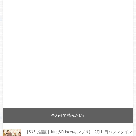
合わせて読みたい♪
【SNSで話題】King&Prince(キンプリ)、2月14日バレンタイン