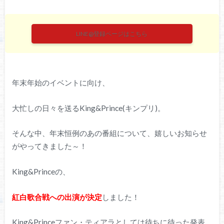
LINE@登録ページはこちら
年末年始のイベントに向け、
大忙しの日々を送るKing&Prince(キンプリ)。
そんな中、年末恒例のあの番組について、嬉しいお知らせ
がやってきました～！
King&Princeの、
紅白歌合戦への出演が決定
しました！
King&Princeファン・ティアラとしては待ちに待った発表