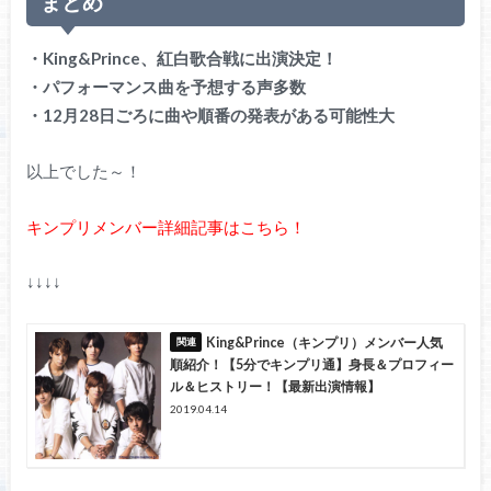
まとめ
・King&Prince、紅白歌合戦に出演決定！
・パフォーマンス曲を予想する声多数
・12月28日ごろに曲や順番の発表がある可能性大
以上でした～！
キンプリメンバー詳細記事はこちら！
↓↓↓↓
King&Prince（キンプリ）メンバー人気
順紹介！【5分でキンプリ通】身長＆プロフィー
ル＆ヒストリー！【最新出演情報】
2019.04.14