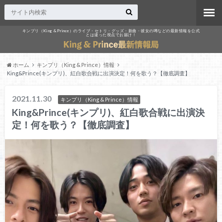
キンプリ（King & Prince）のライブ・セトリ・グッズ・新曲・彼女の噂などの最新情報を公式
とは違った視点でお届け！
ホーム
キンプリ（King & Prince）情報
King&Prince(キンプリ)、紅白歌合戦に出演決定！何を歌う？【徹底調査】
2021.11.30
キンプリ（King & Prince）情報
King&Prince(キンプリ)、紅白歌合戦に出演決
定！何を歌う？【徹底調査】