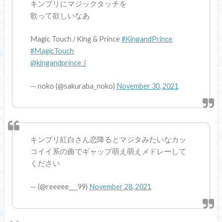
キンプリにマジックタッチを
歌って欲しいなあ
Magic Touch / King & Prince
#KingandPrince
#MagicTouch
@kingandprince_j
— noko (@sakuraba_noko)
November 30, 2021
キンプリ紅白さん恋降るとマジタみたいなカッ
コイイ系の曲でギャップ萌え萌えメドレーして
ください
— (@reeeee___99)
November 28, 2021