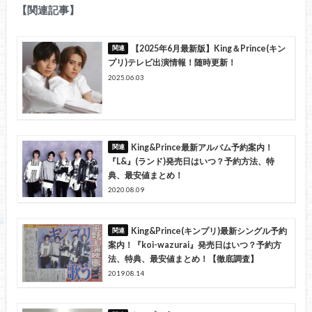
【関連記事】
【2025年6月最新版】King＆Prince(キン
プリ)テレビ出演情報！随時更新！
2025.06.03
King&Prince最新アルバム予約案内！
『L&』(ランド)発売日はいつ？予約方法、特
典、最安値まとめ！
2020.08.09
King&Prince(キンプリ)最新シングル予約
案内！『koi-wazurai』発売日はいつ？予約方
法、特典、最安値まとめ！【徹底調査】
2019.08.14