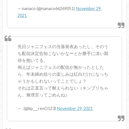
— nanaco (@nanaco66269051)
November 29,
2021
先日ジャニフェスの当落発表あったし、そのう
ち配信決定告知こないかな〜とか勝手に淡い期
待を抱いてる。
例えばジャニフェスの配信が無かったとした
ら、年末締め括りの楽しみは紅白だけになっち
ゃうかもしれないってことでしょ？
それは正直言って耐えられない（キンプリちゃ
ん、無理言ってごめんね）
— . (@kp___renO123)
November 29, 2021