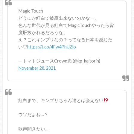
Magic Touch
どうにか紅白で披露出来ないのかなー。
色んな世代が見る紅白でMagicTouchやったら皆
度肝抜かれるだろうな。
え？これキンプリなの？ってなる日本を感じた
い♡
https://t.co/4Fw4PhUZlo
— トマトジュースCrown垢 (@kp_kaitorin)
November 28, 2021
紅白まで、キンプリちゃん達とは会えない
ウソだよね…？
歌声聞きたい…