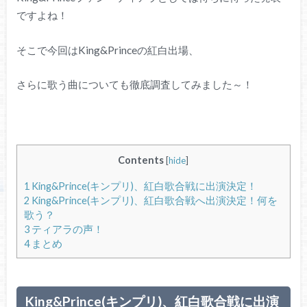
ですよね！
そこで今回はKing&Princeの紅白出場、
さらに歌う曲についても徹底調査してみました～！
Contents
[
hide
]
1
King&Prince(キンプリ)、紅白歌合戦に出演決定！
2
King&Prince(キンプリ)、紅白歌合戦へ出演決定！何を
歌う？
3
ティアラの声！
4
まとめ
King&Prince(キンプリ)、紅白歌合戦に出演