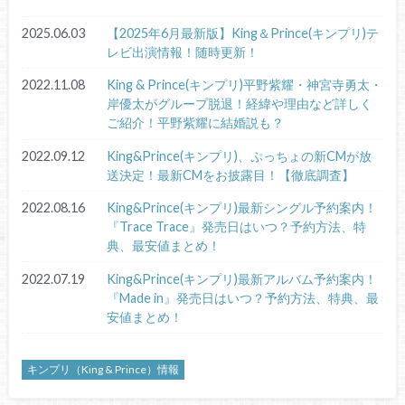
2025.06.03
【2025年6月最新版】King＆Prince(キンプリ)テ
レビ出演情報！随時更新！
2022.11.08
King & Prince(キンプリ)平野紫耀・神宮寺勇太・
岸優太がグループ脱退！経緯や理由など詳しく
ご紹介！平野紫耀に結婚説も？
2022.09.12
King&Prince(キンプリ)、ぷっちょの新CMが放
送決定！最新CMをお披露目！【徹底調査】
2022.08.16
King&Prince(キンプリ)最新シングル予約案内！
『Trace Trace』発売日はいつ？予約方法、特
典、最安値まとめ！
2022.07.19
King&Prince(キンプリ)最新アルバム予約案内！
『Made in』発売日はいつ？予約方法、特典、最
安値まとめ！
キンプリ（King & Prince）情報