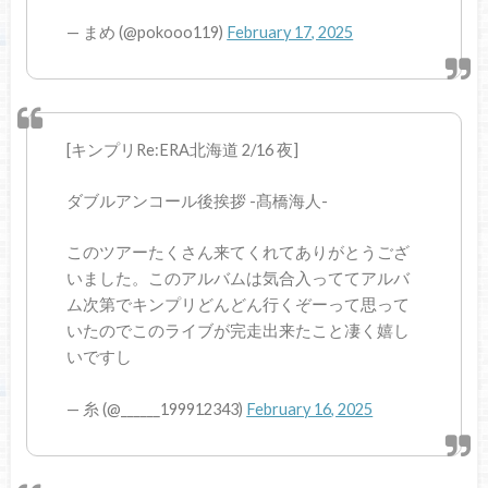
— まめ (@pokooo119)
February 17, 2025
[キンプリRe:ERA北海道 2/16 夜]
ダブルアンコール後挨拶 -髙橋海人-
このツアーたくさん来てくれてありがとうござ
いました。このアルバムは気合入っててアルバ
ム次第でキンプリどんどん行くぞーって思って
いたのでこのライブが完走出来たこと凄く嬉し
いですし
— 糸 (@______199912343)
February 16, 2025