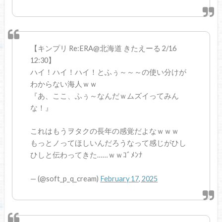
【キンプリ Re:ERA@北海道 きたえーる 2/16
12:30】
ハイ！ハイ！ハイ！とふぅ～～～の使い分けが
わからない海人ｗｗ
『あ、ここ、ふぅ～なんだｗムズイってみん
な！』
これはもうヲタクの長年の感覚だよなｗｗｗ
もっとノってほしいんだろうなって感じがひし
ひしと伝わってきた……ｗｗｺﾞﾒﾝﾅ
— (@soft_p_q_cream)
February 17, 2025