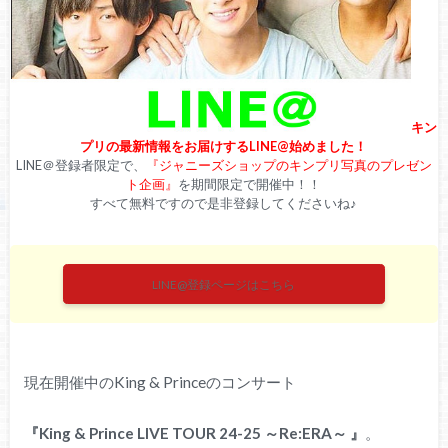
キン
プリの最新情報をお届けするLINE@始めました！
LINE＠登録者限定で、
『ジャニーズショップのキンプリ写真のプレゼン
ト企画』
を期間限定で開催中！！
すべて無料ですので是非登録してくださいね♪
LINE@登録ページはこちら
現在開催中のKing & Princeのコンサート
『King & Prince LIVE TOUR 24-25 ～Re:ERA～ 』
。