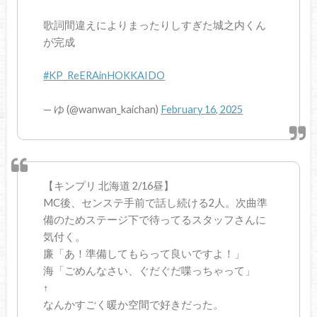
歌詞間違えによりまったりしすぎた城之内くん
が完成
#KP_ReERAinHOKKAIDO
— ゆ (@wanwan_kaichan)
February 16, 2025
【キンプリ 北海道 2/16昼】
MC後、センステ手前で話し続ける2人。次曲準
備のためステージ下で待ってるスタッフさんに
気付く。
廉「あ！準備してもらって良いですよ！」
海「ごめんなさい、ぐだぐだ喋っちゃって」
↑
なんかすごく暖か空間で好きだった。