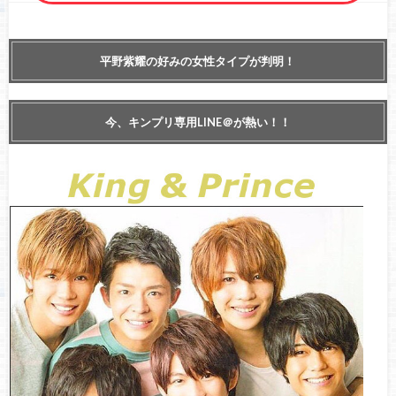
平野紫耀の好みの女性タイプが判明！
今、キンプリ専用LINE＠が熱い！！