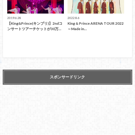
2019.6.28
2022.8.6
【King&Prince(キンプリ)】2ndコ
King & Prince ARENA TOUR 2022
ンサートツアーチケットが30万…
～Made in…
スポンサードリンク