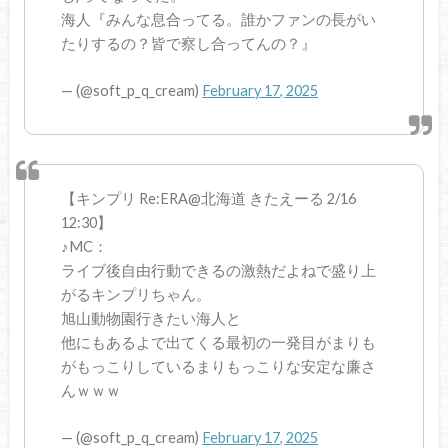
海人『みんな息合ってる。誰かファンの長がい
たりするの？皆で察し合ってんの？』
— (@soft_p_q_cream)
February 17, 2025
【キンプリ Re:ERA@北海道 きたえーる 2/16
12:30】
♪MC：
ライブ後自由行動できるの激熱だよねで盛り上
がるキンプリちゃん。
旭山動物園行きたい海人と
他にもあるよで出てくる最初の一発目がまりも
がもっこりしているまりもっこりな安定な廉さ
んｗｗｗ
— (@soft_p_q_cream)
February 17, 2025