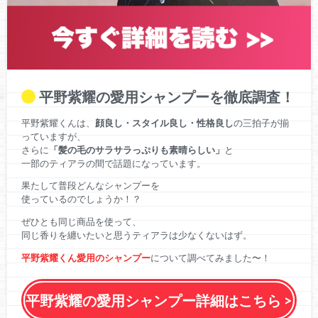
平野紫耀の愛用シャンプーを徹底調査！
平野紫耀くんは、
顔良し・スタイル良し・性格良し
の三拍子が揃
っていますが、
さらに
「髪の毛のサラサラっぷりも素晴らしい」
と
一部のティアラの間で話題になっています。
果たして普段どんなシャンプーを
使っているのでしょうか！？
ぜひとも同じ商品を使って、
同じ香りを纏いたいと思うティアラは少なくないはず。
平野紫耀くん愛用のシャンプー
について調べてみました〜！
平野紫耀の愛用シャンプー詳細はこちら >