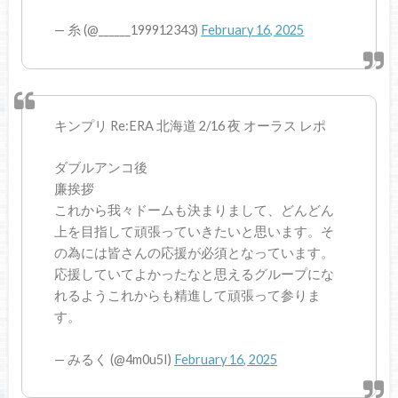
— 糸 (@______199912343)
February 16, 2025
キンプリ Re:ERA 北海道 2/16 夜 オーラス レポ
ダブルアンコ後
廉挨拶
これから我々ドームも決まりまして、どんどん
上を目指して頑張っていきたいと思います。そ
の為には皆さんの応援が必須となっています。
応援していてよかったなと思えるグループにな
れるようこれからも精進して頑張って参りま
す。
— みるく (@4m0u5I)
February 16, 2025