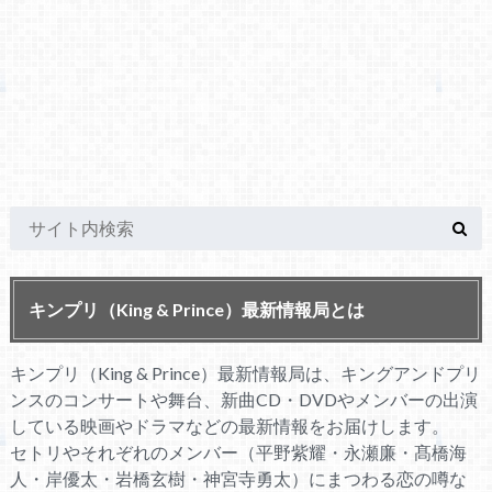
キンプリ（King & Prince）最新情報局とは
キンプリ（King & Prince）最新情報局は、キングアンドプリ
ンスのコンサートや舞台、新曲CD・DVDやメンバーの出演
している映画やドラマなどの最新情報をお届けします。
セトリやそれぞれのメンバー（平野紫耀・永瀬廉・髙橋海
人・岸優太・岩橋玄樹・神宮寺勇太）にまつわる恋の噂な