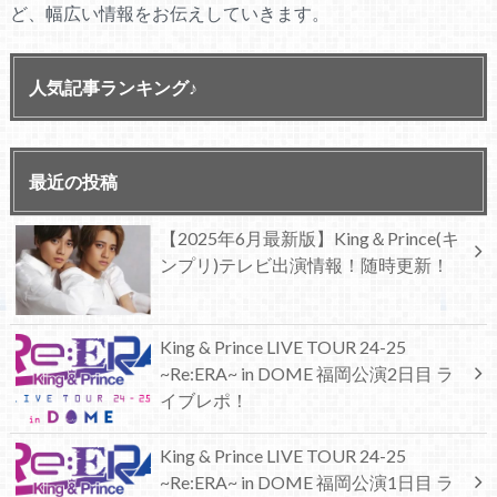
ど、幅広い情報をお伝えしていきます。
人気記事ランキング♪
最近の投稿
【2025年6月最新版】King＆Prince(キ
ンプリ)テレビ出演情報！随時更新！
King & Prince LIVE TOUR 24-25
~Re:ERA~ in DOME 福岡公演2日目 ラ
イブレポ！
King & Prince LIVE TOUR 24-25
~Re:ERA~ in DOME 福岡公演1日目 ラ