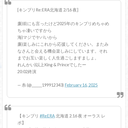
[キンプリRe:ERA北海道 2/16 夜]
廉)前にも言ったけど2025年のキンプリめちゃめ
ちゃ凄いですから
海)マジでヤバいから
廉)楽しみにこれから応援してください。またみ
なさんと会える機会楽しみにしています。それ
までお互い楽しく人生過ごしますましょ。
れんかい)以上King & Princeでしたー
20:02終演
— 糸 (@______199912343)
February 16, 2025
【キンプリ
#ReERA
北海道 2.16 夜 オーラス レ
ポ】