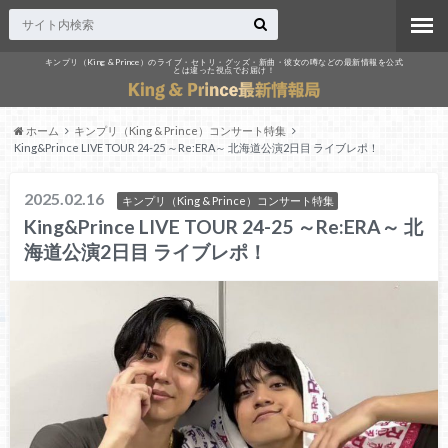
キンプリ（King & Prince）のライブ・セトリ・グッズ・新曲・彼女の噂などの最新情報を公式
とは違った視点でお届け！
ホーム
キンプリ（King & Prince）コンサート特集
King&Prince LIVE TOUR 24-25 ～Re:ERA～ 北海道公演2日目 ライブレポ！
2025.02.16
キンプリ（King & Prince）コンサート特集
King&Prince LIVE TOUR 24-25 ～Re:ERA～ 北
海道公演2日目 ライブレポ！