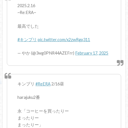
2025.2.16
~Re:ERA~
最高でした
#キンプリ
pic.twitter.com/x2zwRgp311
— やか (@3wg0PNR44AZEFrr)
February 17, 2025
キンプリ
#ReERA
2/16昼
harajuku2番
永「コーヒーを買ったりー
まったりー
まったりー」