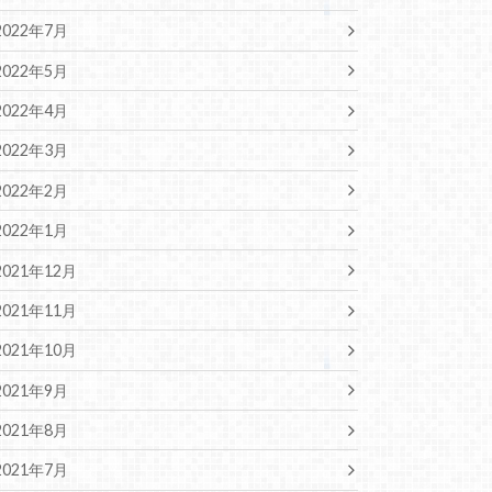
2022年7月
2022年5月
2022年4月
2022年3月
2022年2月
2022年1月
2021年12月
2021年11月
2021年10月
2021年9月
2021年8月
2021年7月