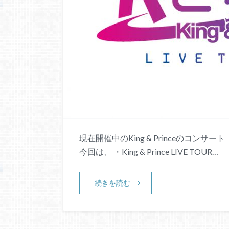
現在開催中のKing & Princeのコンサート 『Kin
今回は、 ・King & Prince LIVE TOUR…
続きを読む