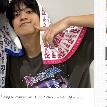
g & Prince LIVE TOUR 24-25 ～Re:ERA～ 』。