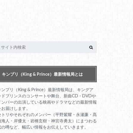
キンプリ（King & Prince）最新情報局とは
キンプリ（King & Prince）最新情報局は、キングア
ンドプリンスのコンサートや舞台、新曲CD・DVDや
メンバーの出演している映画やドラマなどの最新情報
をお届けします。
セトリやそれぞれのメンバー（平野紫耀・永瀬廉・髙
橋海人・岸優太・岩橋玄樹・神宮寺勇太）にまつわる
恋の噂など、幅広い情報をお伝えしていきます。