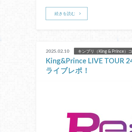
続きを読む
2025.02.10
キンプリ（King & Princ
King&Prince LIVE TOU
ライブレポ！