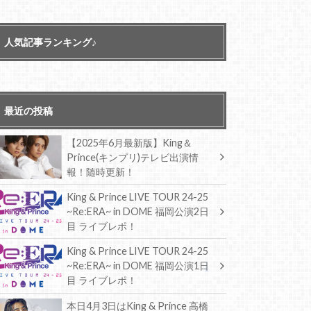
人気記事ランキング♪
最近の投稿
【2025年6月最新版】King＆
Prince(キンプリ)テレビ出演情
報！随時更新！
King & Prince LIVE TOUR 24-25
~Re:ERA~ in DOME 福岡公演2日
目 ライブレポ！
King & Prince LIVE TOUR 24-25
~Re:ERA~ in DOME 福岡公演1日
目 ライブレポ！
本日4月3日はKing & Prince 高橋