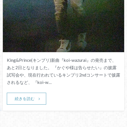
King&Prince(キンプリ)新曲『koi-wazurai』の発売まで、
あと2日となりました。 『かぐや様は告らせたい』の披露
試写会や、現在行われているキンプリ2ndコンサートで披露
されるなど、 『koi-w…
続きを読む