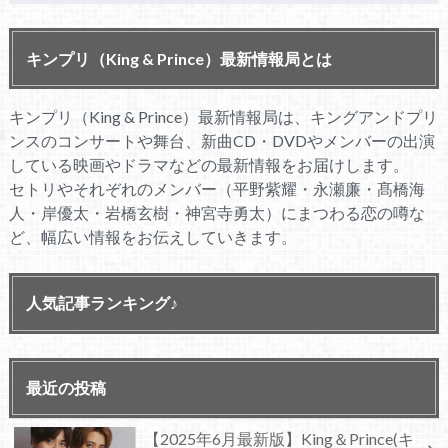
キンプリ（King & Prince）最新情報局とは
キンプリ（King & Prince）最新情報局は、キングアンドプリ
ンスのコンサートや舞台、新曲CD・DVDやメンバーの出演
している映画やドラマなどの最新情報をお届けします。
セトリやそれぞれのメンバー（平野紫耀・永瀬廉・髙橋海
人・岸優太・岩橋玄樹・神宮寺勇太）にまつわる恋の噂な
ど、幅広い情報をお伝えしていきます。
人気記事ランキング♪
最近の投稿
【2025年6月最新版】King＆Prince(キ