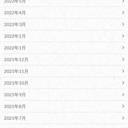
2022年5月
2022年4月
2022年3月
2022年2月
2022年1月
2021年12月
2021年11月
2021年10月
2021年9月
2021年8月
2021年7月