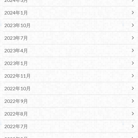
2024年1月
2023年10月
2023年7月
2023年4月
2023年1月
2022年11月
2022年10月
2022年9月
2022年8月
2022年7月