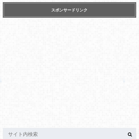
スポンサードリンク