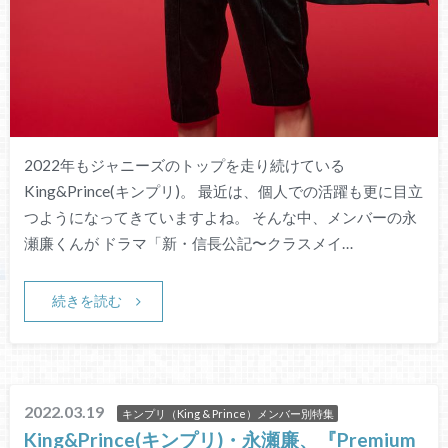
2022年もジャニーズのトップを走り続けている
King&Prince(キンプリ)。 最近は、個人での活躍も更に目立
つようになってきていますよね。 そんな中、メンバーの永
瀬廉くんが ドラマ「新・信長公記〜クラスメイ…
続きを読む
2022.03.19
キンプリ（King & Prince）メンバー別特集
King&Prince(キンプリ)・永瀬廉、『Premium