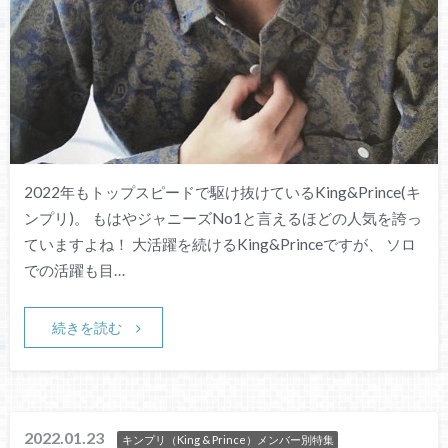
2022年もトップスピードで駆け抜けているKing&Prince(キ
ンプリ)。 もはやジャニーズNo1と言えるほどの人気を誇っ
ていますよね！ 大活躍を続けるKing&Princeですが、 ソロ
での活躍も目…
続きを読む
2022.01.23
キンプリ（King & Prince）メンバー別特集