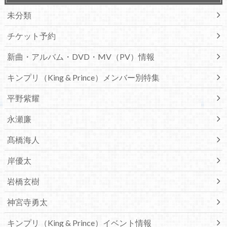
未分類
チケット予約
新曲・アルバム・DVD・MV（PV）情報
キンプリ（King & Prince）メンバー別特集
平野紫耀
永瀬廉
髙橋海人
岸優太
岩橋玄樹
神宮寺勇太
キンプリ（King & Prince）イベント情報