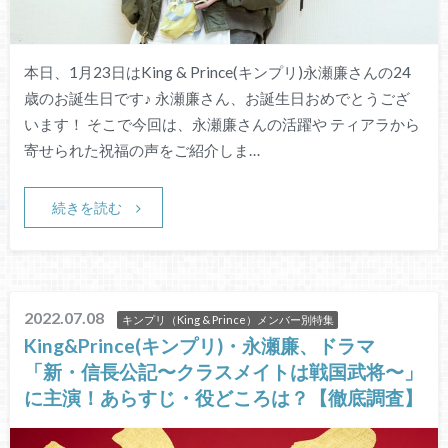
本日、1月23日はKing & Prince(キンプリ)永瀬廉さんの24
歳のお誕生日です♪ 永瀬廉さん、お誕生日おめでとうござ
います！ そこで今回は、永瀬廉さんの活躍や ティアラから
寄せられた祝福の声をご紹介しま…
続きを読む
2022.07.08
キンプリ（King & Prince）メンバー別特集
King&Prince(キンプリ)・永瀬廉、ドラマ
「新・信長公記〜クラスメイトは戦国武将〜」
に主演！あらすじ・役どころは？【徹底調査】