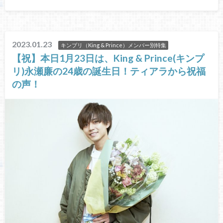
2023.01.23
キンプリ（King & Prince）メンバー別特集
【祝】本日1月23日は、King & Prince(キンプ
リ)永瀬廉の24歳の誕生日！ティアラから祝福
の声！