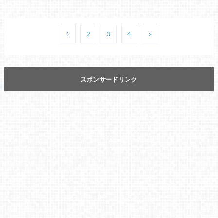
1
2
3
4
>
スポンサードリンク