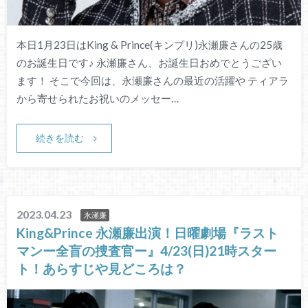
本日1月23日はKing & Prince(キンプリ)永瀬廉さんの25歳
のお誕生日です♪ 永瀬廉さん、お誕生日おめでとうござい
ます！ そこで今回は、永瀬廉さんの最近の活躍や ティアラ
から寄せられたお祝いのメッセー…
続きを読む
2023.04.23
永瀬廉
King&Prince 永瀬廉出演！日曜劇場『ラスト
マンー全盲の捜査官ー』4/23(日)21時スター
ト！あらすじや見どころは？