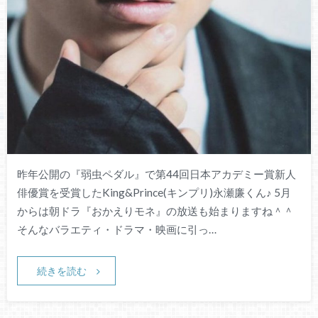
昨年公開の『弱虫ペダル』で第44回日本アカデミー賞新人
俳優賞を受賞したKing&Prince(キンプリ)永瀬廉くん♪ 5月
からは朝ドラ『おかえりモネ』の放送も始まりますね＾＾
そんなバラエティ・ドラマ・映画に引っ…
続きを読む