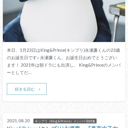
本日、1月23日はKing&Prince(キンプリ)永瀬廉くんの23歳
のお誕生日です♪ 永瀬廉くん、お誕生日おめでとうござい
ます！ 2021年は朝ドラにも出演し、 King&Princeのメンバ
ーとしてだ…
続きを読む
2021.08.20
キンプリ（King & Prince）メンバー別特集