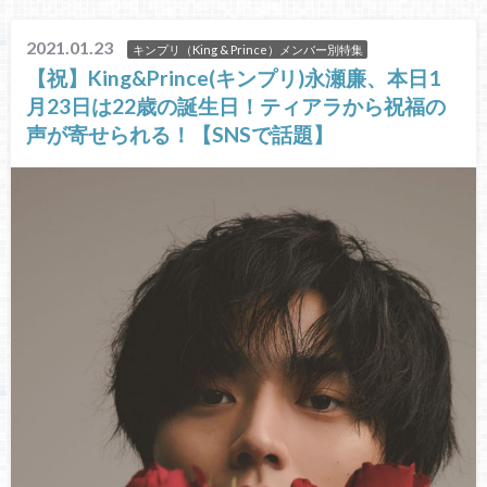
2021.01.23
キンプリ（King & Prince）メンバー別特集
【祝】King&Prince(キンプリ)永瀬廉、本日1
月23日は22歳の誕生日！ティアラから祝福の
声が寄せられる！【SNSで話題】