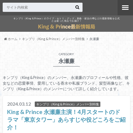
キンプリ（King & Prince）のライブ・セトリ・グッズ・新曲・彼女の噂などの最新情報を公式
とは違った視点でお届け！
ホーム
キンプリ（King & Prince）メンバー別特集
永瀬廉
CATEGORY
永瀬廉
キンプリ（King & Prince）のメンバー、永瀬廉のプロフィールや性格、彼
女などの恋愛事情、愛用している香水や私服ブランド、髪型画像など、キ
ンプリ（King & Prince）のメンバーについて詳しく紹介しています。
2024.03.12
キンプリ（King & Prince）メンバー別特集
King & Prince 永瀬廉主演！4月スタートのド
ラマ「東京タワー」あらすじや役どころをご紹
介！