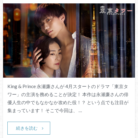
King & Prince 永瀬廉さんが 4月スタートのドラマ「東京タ
ワー」の主演を務めることが決定！ 本作は永瀬廉さんの俳
優人生の中でもなかなか攻めた役！？ という点でも注目が
集まっています！ そこで今回は、 …
続きを読む