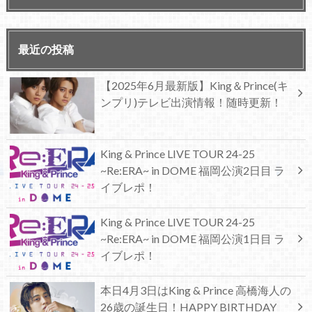
最近の投稿
【2025年6月最新版】King＆Prince(キ
ンプリ)テレビ出演情報！随時更新！
King & Prince LIVE TOUR 24-25
~Re:ERA~ in DOME 福岡公演2日目 ラ
イブレポ！
King & Prince LIVE TOUR 24-25
~Re:ERA~ in DOME 福岡公演1日目 ラ
イブレポ！
本日4月3日はKing & Prince 高橋海人の
26歳の誕生日！HAPPY BIRTHDAY