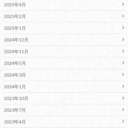
2025年4月
2025年2月
2025年1月
2024年12月
2024年11月
2024年5月
2024年3月
2024年1月
2023年10月
2023年7月
2023年4月