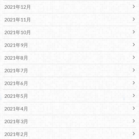
2021年12月
2021年11月
2021年10月
2021年9月
2021年8月
2021年7月
2021年6月
2021年5月
2021年4月
2021年3月
2021年2月