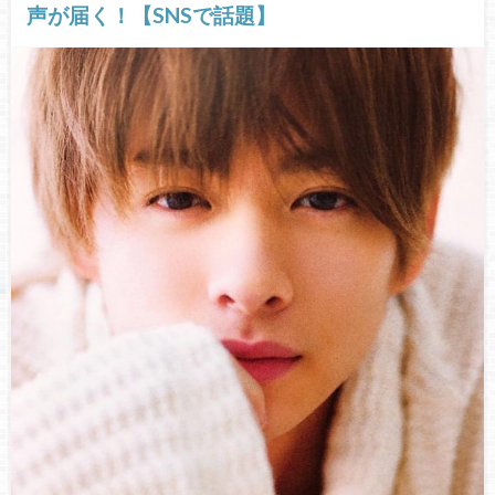
声が届く！【SNSで話題】