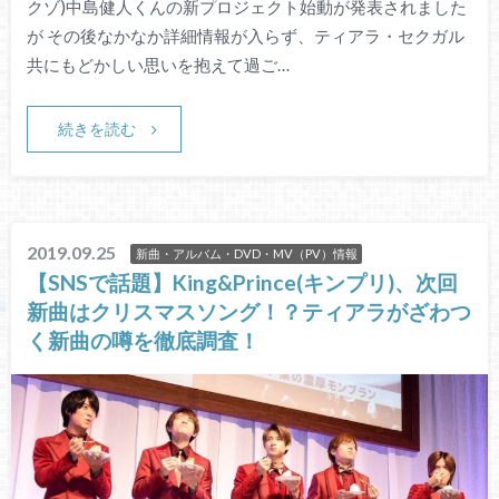
クゾ)中島健人くんの新プロジェクト始動が発表されました
が その後なかなか詳細情報が入らず、ティアラ・セクガル
共にもどかしい思いを抱えて過ご…
続きを読む
2019.09.25
新曲・アルバム・DVD・MV（PV）情報
【SNSで話題】King&Prince(キンプリ)、次回
新曲はクリスマスソング！？ティアラがざわつ
く新曲の噂を徹底調査！