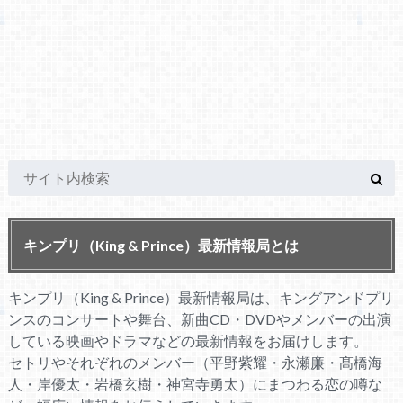
キンプリ（King & Prince）最新情報局とは
キンプリ（King & Prince）最新情報局は、キングアンドプリ
ンスのコンサートや舞台、新曲CD・DVDやメンバーの出演
している映画やドラマなどの最新情報をお届けします。
セトリやそれぞれのメンバー（平野紫耀・永瀬廉・髙橋海
人・岸優太・岩橋玄樹・神宮寺勇太）にまつわる恋の噂な