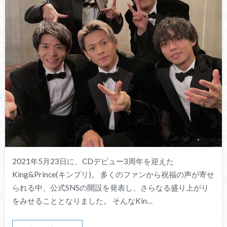
2021年5月23日に、CDデビュー3周年を迎えた
King&Prince(キンプリ)。 多くのファンから祝福の声が寄せ
られる中、公式SNSの開設を発表し、さらなる盛り上がり
をみせることとなりました。 そんなKin…