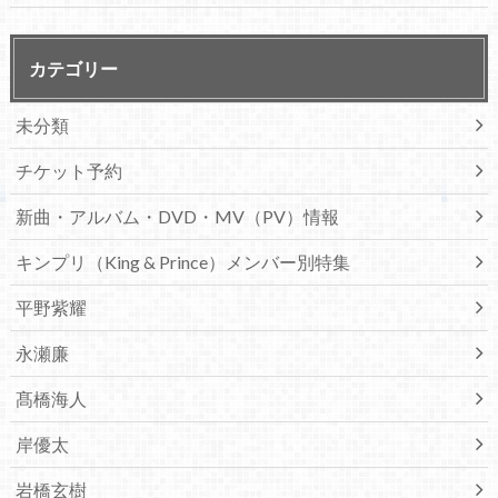
カテゴリー
未分類
チケット予約
新曲・アルバム・DVD・MV（PV）情報
キンプリ（King & Prince）メンバー別特集
平野紫耀
永瀬廉
髙橋海人
岸優太
岩橋玄樹