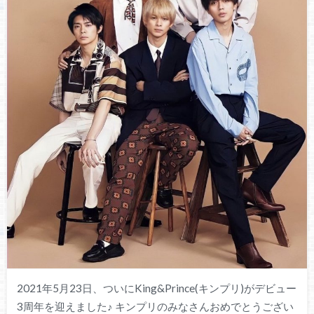
2021年5月23日、ついにKing&Prince(キンプリ)がデビュー
3周年を迎えました♪ キンプリのみなさんおめでとうござい