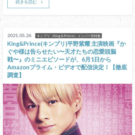
続きを読む
2021.05.26
キンプリ（King & Prince）メンバー別特集
King&Prince(キンプリ)平野紫耀 主演映画『か
ぐや様は告らせたい〜天才たちの恋愛頭脳
戦〜』のミニエピソードが、6月1日から
Amazonプライム・ビデオで配信決定！【徹底
調査】