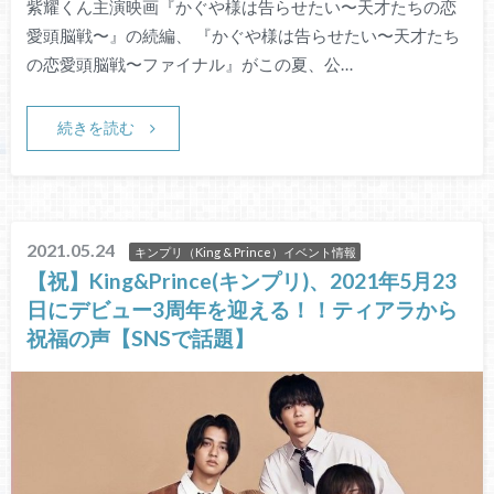
紫耀くん主演映画『かぐや様は告らせたい〜天才たちの恋
愛頭脳戦〜』の続編、 『かぐや様は告らせたい〜天才たち
の恋愛頭脳戦〜ファイナル』がこの夏、公…
続きを読む
2021.05.24
キンプリ（King & Prince）イベント情報
【祝】King&Prince(キンプリ)、2021年5月23
日にデビュー3周年を迎える！！ティアラから
祝福の声【SNSで話題】