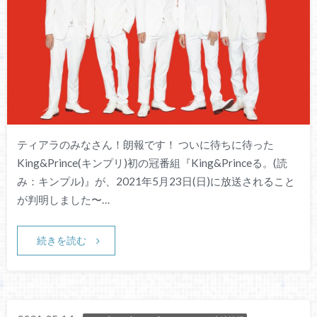
ティアラのみなさん！朗報です！ ついに待ちに待った
King&Prince(キンプリ)初の冠番組『King&Princeる。(読
み：キンプル)』が、2021年5月23日(日)に放送されること
が判明しました〜…
続きを読む