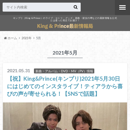
キンプリ（King & Prince）のライブ・セトリ・グッズ・新曲・彼女の噂などの最新情報を公式
とは違った視点でお届け！
ホーム
2021年
5月
2021年5月
2021.05.31
新曲・アルバム・DVD・MV（PV）情報
【祝】King&Prince(キンプリ)2021年5月30日
にはじめてのインスタライブ！ティアラから喜
びの声が寄せられる！【SNSで話題】