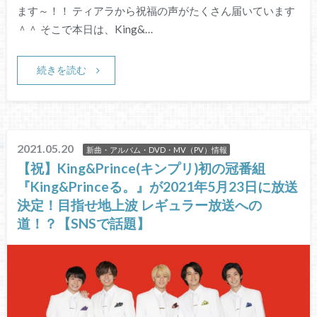
ます～！！ ティアラから祝福の声がたくさん届いています
＾＾ そこで本日は、King&…
続きを読む
2021.05.20
新曲・アルバム・DVD・MV（PV）情報
【祝】King&Prince(キンプリ)初の冠番組
『King&Princeる。』が2021年5月23日に放送
決定！目指せ地上波 レギュラー放送への
道！？【SNSで話題】