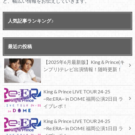
ど、幅広い情報をお伝えしていきます。
人気記事ランキング♪
最近の投稿
【2025年6月最新版】King＆Prince(キ
ンプリ)テレビ出演情報！随時更新！
King & Prince LIVE TOUR 24-25
~Re:ERA~ in DOME 福岡公演2日目 ラ
イブレポ！
King & Prince LIVE TOUR 24-25
~Re:ERA~ in DOME 福岡公演1日目 ラ