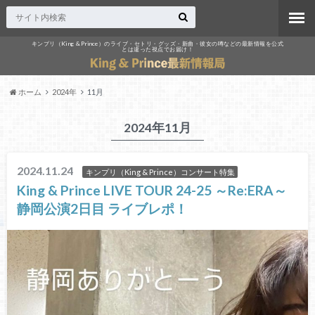
キンプリ（King & Prince）のライブ・セトリ・グッズ・新曲・彼女の噂などの最新情報を公式
とは違った視点でお届け！
ホーム
2024年
11月
2024年11月
2024.11.24
キンプリ（King & Prince）コンサート特集
King & Prince LIVE TOUR 24-25 ～Re:ERA～
静岡公演2日目 ライブレポ！