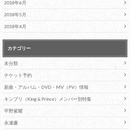
2018年6月
2018年5月
2018年4月
カテゴリー
未分類
チケット予約
新曲・アルバム・DVD・MV（PV）情報
キンプリ（King & Prince）メンバー別特集
平野紫耀
永瀬廉