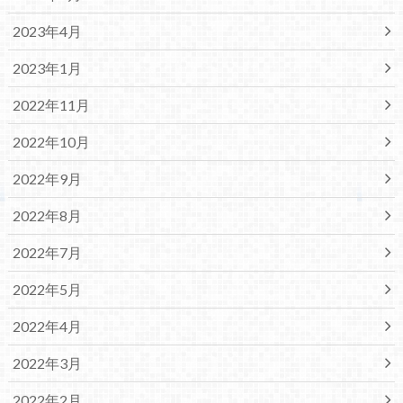
2023年4月
2023年1月
2022年11月
2022年10月
2022年9月
2022年8月
2022年7月
2022年5月
2022年4月
2022年3月
2022年2月