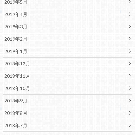
2019年5月
2019年4月
2019年3月
2019年2月
2019年1月
2018年12月
2018年11月
2018年10月
2018年9月
2018年8月
2018年7月