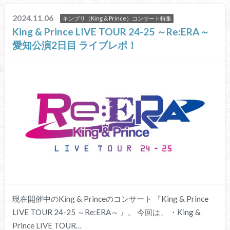
2024.11.06
キンプリ（King & Prince）コンサート特集
King & Prince LIVE TOUR 24-25 ～Re:ERA～
愛知公演2日目 ライブレポ！
現在開催中のKing & Princeのコンサート 『King & Prince
LIVE TOUR 24-25 ～Re:ERA～ 』。 今回は、 ・King &
Prince LIVE TOUR…