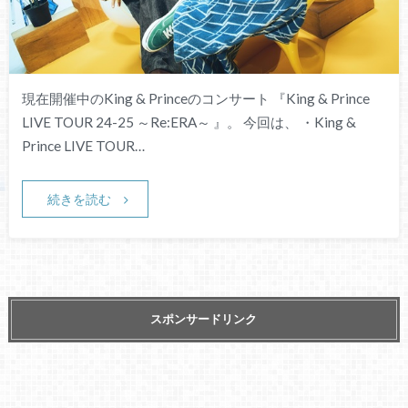
現在開催中のKing & Princeのコンサート 『King & Prince
LIVE TOUR 24-25 ～Re:ERA～ 』。 今回は、 ・King &
Prince LIVE TOUR…
続きを読む
スポンサードリンク