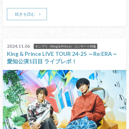
続きを読む
2024.11.06
キンプリ（King & Prince）コンサート特集
King & Prince LIVE TOUR 24-25 ～Re:ERA～
愛知公演1日目 ライブレポ！