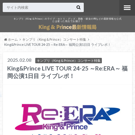
キンプリ（King & Prince）のライブ・セトリ・グッズ・新曲・彼女の噂などの最新情報を公式
とは違った視点でお届け！
ホーム
キンプリ（King & Prince）コンサート特集
King&Prince LIVE TOUR 24-25 ～Re:ERA～ 福岡公演1日目 ライブレポ！
2025.02.08
キンプリ（King & Prince）コンサート特集
King&Prince LIVE TOUR 24-25 ～Re:ERA～ 福
岡公演1日目 ライブレポ！