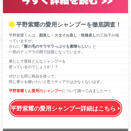
平野紫耀の愛用シャンプーを徹底調査！
平野紫耀くんは、
顔良し・スタイル良し・性格良し
の三拍子が揃
っていますが、
さらに
「髪の毛のサラサラっぷりも素晴らしい」
と
一部のティアラの間で話題になっています。
果たして普段どんなシャンプーを
使っているのでしょうか！？
ぜひとも同じ商品を使って、
同じ香りを纏いたいと思うティアラは少なくないはず。
平野紫耀くん愛用のシャンプー
について調べてみました〜！
平野紫耀の愛用シャンプー詳細はこちら >