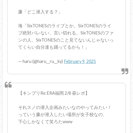
廉「どこ潜入する？」
海「SixTONESのライブとか。SixTONESのライ
ブ絶対バレない、言い切れる。SixTONESのファ
ンの人、SixTONESのこと見てないんじゃないっ
てくらい自分達も踊ってるから！」
— haru (@haru__ru__ky)
February 9, 2025
【キンプリRe:ERA福岡 2/8 昼レポ】
それスノの潜入企画みたいなのやってみたい！
っていう廉が潜入したい場所が女子校なの、
下心しかなくて笑ろたwww