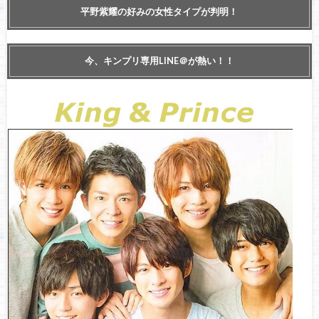
平野紫耀の好みの女性タイプが判明！
今、キンプリ専用LINE＠が熱い！！