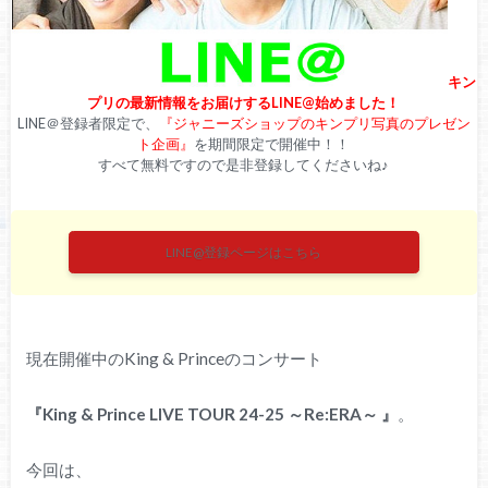
キン
プリの最新情報をお届けするLINE@始めました！
LINE＠登録者限定で、
『ジャニーズショップのキンプリ写真のプレゼン
ト企画』
を期間限定で開催中！！
すべて無料ですので是非登録してくださいね♪
LINE@登録ページはこちら
現在開催中のKing & Princeのコンサート
『King & Prince LIVE TOUR 24-25 ～Re:ERA～ 』
。
今回は、