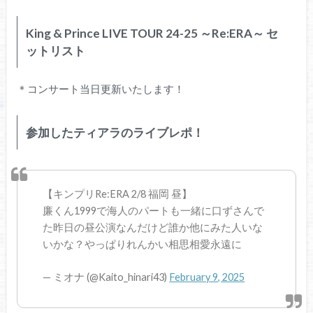
King & Prince LIVE TOUR 24-25 ～Re:ERA～ セ
ットリスト
＊コンサート当日更新いたします！
参加したティアラのライブレポ！
【キンプリRe:ERA 2/8 福岡 昼】
廉くん1999で海人のパートも一緒に口ずさんで
た昨日の昼公演なんだけど誰か他にみた人いな
いかな？やっぱりれんかい相思相愛永遠に
— ミオナ (@Kaito_hinari43)
February 9, 2025