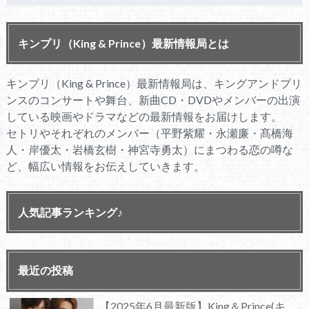
キンプリ（King & Prince）最新情報局とは
キンプリ（King & Prince）最新情報局は、キングアンドプリ
ンスのコンサートや舞台、新曲CD・DVDやメンバーの出演
している映画やドラマなどの最新情報をお届けします。
セトリやそれぞれのメンバー（平野紫耀・永瀬廉・髙橋海
人・岸優太・岩橋玄樹・神宮寺勇太）にまつわる恋の噂な
ど、幅広い情報をお伝えしていきます。
人気記事ランキング♪
最近の投稿
【2025年6月最新版】King＆Prince(キ