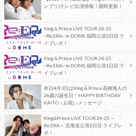
ンプリ)テレビ出演情報！随時更新！
King & Prince LIVE TOUR 24-25
~Re:ERA~ in DOME 福岡公演2日目 ラ
イブレポ！
King & Prince LIVE TOUR 24-25
~Re:ERA~ in DOME 福岡公演1日目 ラ
イブレポ！
本日4月3日はKing & Prince 高橋海人の
26歳の誕生日！HAPPY BIRTHDAY
KAITO ♪ お祝いメッセージ
King&Prince LIVE TOUR 24-25 ～
Re:ERA～ 北海道公演2日目 ライブレ
ポ！