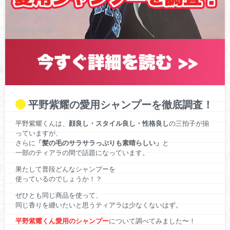
平野紫耀の愛用シャンプーを徹底調査！
平野紫耀くんは、
顔良し・スタイル良し・性格良し
の三拍子が揃
っていますが、
さらに
「髪の毛のサラサラっぷりも素晴らしい」
と
一部のティアラの間で話題になっています。
果たして普段どんなシャンプーを
使っているのでしょうか！？
ぜひとも同じ商品を使って、
同じ香りを纏いたいと思うティアラは少なくないはず。
平野紫耀くん愛用のシャンプー
について調べてみました〜！