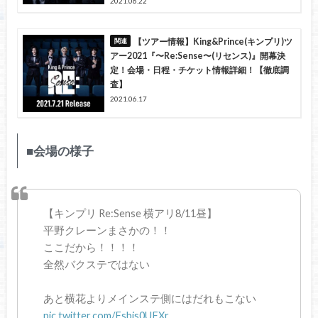
2021.06.22
【ツアー情報】King&Prince(キンプリ)ツ
アー2021『〜Re:Sense〜(リセンス)』開幕決
定！会場・日程・チケット情報詳細！【徹底調
査】
2021.06.17
■会場の様子
【キンプリ Re:Sense 横アリ8/11昼】
平野クレーンまさかの！！
ここだから！！！！
全然バクステではない
あと横花よりメインステ側にはだれもこない
pic.twitter.com/Fsbjs0UFXr