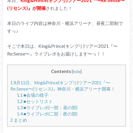
本日、
King&Prince(キンプリ)ツアー2021『〜Re:Sense〜
(リセンス)』が開催
されました！
本日のライブ内容は神奈川・横浜アリーナ、昼夜二部制で
すっ♪
そこで本日は、King&Prince(キンプリ)ツアー2021『〜
Re:Sense〜』ライブレポをお届けします〜っ！！
Contents
[
hide
]
1
8月11日、King&Prince(キンプリ)ツアー2021『〜
Re:Sense〜(リセンス)』神奈川・横浜アリーナ開幕！
1.1
■会場の様子
1.2
■セットリスト
1.3
■ライブレポ(一部：昼の部)
1.4
■ライブレポ(二部：夜の部)
2
まとめ