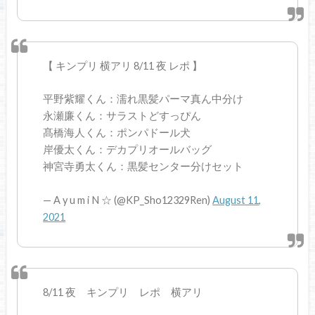
【 キンプリ 横アリ 8/11 夜 レポ 】
平野紫耀くん：濡れ黒髪パーマ真ん中分け
永瀬廉くん：サラストどすっぴん
髙橋海人くん：ポンパドール犬
岸優太くん：デカプリオールバッグ
神宮寺勇太くん：黒髪センター分けセット
— A y u m i N ☆ (@KP_Sho12329Ren)
August 11,
2021
8/11 夜 キンプリ レポ 横アリ