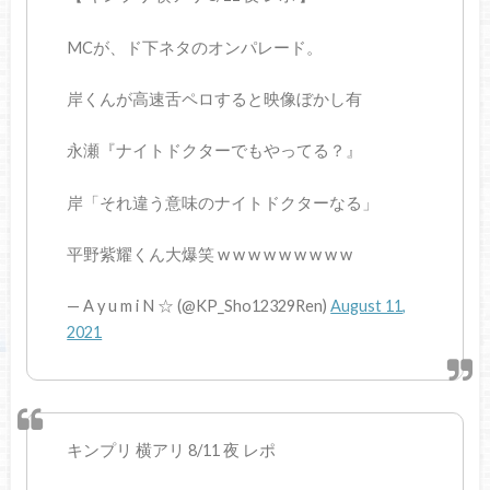
MCが、ド下ネタのオンパレード。
岸くんが高速舌ペロすると映像ぼかし有
永瀬『ナイトドクターでもやってる？』
岸「それ違う意味のナイトドクターなる」
平野紫耀くん大爆笑 w w w w w w w w w
— A y u m i N ☆ (@KP_Sho12329Ren)
August 11,
2021
キンプリ 横アリ 8/11 夜 レポ