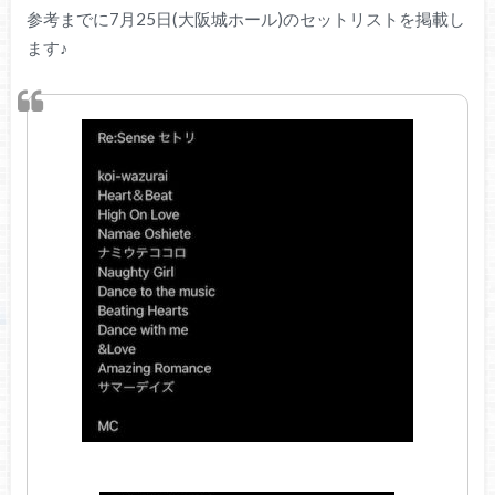
参考までに7月25日(大阪城ホール)のセットリストを掲載し
ます♪