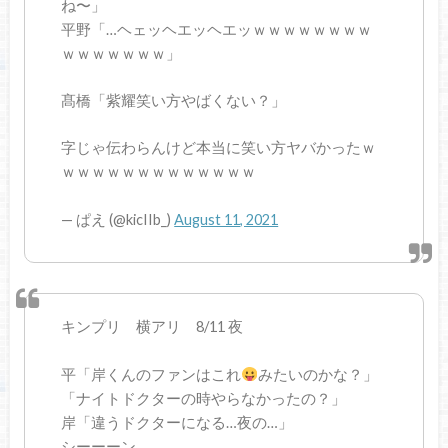
ね〜」
平野「…ヘェッヘエッヘエッｗｗｗｗｗｗｗｗ
ｗｗｗｗｗｗｗ」
髙橋「紫耀笑い方やばくない？」
字じゃ伝わらんけど本当に笑い方ヤバかったｗ
ｗｗｗｗｗｗｗｗｗｗｗｗｗ
— ぱえ (@kicIIb_)
August 11, 2021
キンプリ 横アリ 8/11 夜
平「岸くんのファンはこれ
みたいのかな？」
「ナイトドクターの時やらなかったの？」
岸「違うドクターになる…夜の…」
シーーーン