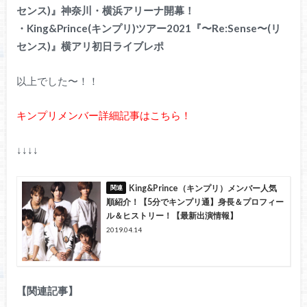
センス)』神奈川・横浜アリーナ開幕！
・King&Prince(キンプリ)ツアー2021『〜Re:Sense〜(リ
センス)』横アリ初日ライブレポ
以上でした〜！！
キンプリメンバー詳細記事はこちら！
↓↓↓↓
King&Prince（キンプリ）メンバー人気
順紹介！【5分でキンプリ通】身長＆プロフィー
ル＆ヒストリー！【最新出演情報】
2019.04.14
【関連記事】