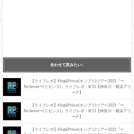
合わせて読みたい♪
【ライブレポ】King&Prince(キンプリ)ツアー2021『〜
Re:Sense〜(リセンス)』ライブレポ・8/15【神奈川・横浜アリ
ーナ】
【ライブレポ】King&Prince(キンプリ)ツアー2021『〜
Re:Sense〜(リセンス)』ライブレポ・8/13【神奈川・横浜アリ
ーナ】
【ライブレポ】King&Prince(キンプリ)ツアー2021『〜