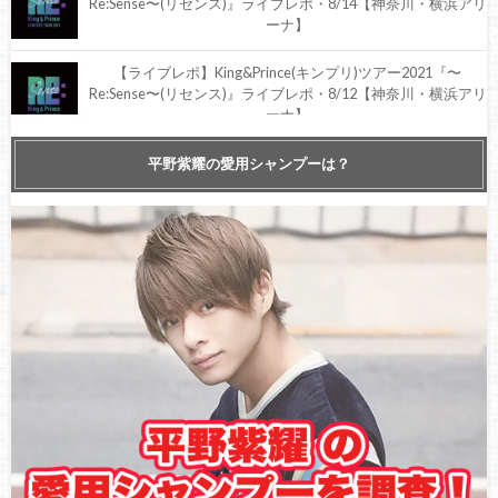
Re:Sense〜(リセンス)』ライブレポ・8/14【神奈川・横浜アリ
ーナ】
【ライブレポ】King&Prince(キンプリ)ツアー2021『〜
Re:Sense〜(リセンス)』ライブレポ・8/12【神奈川・横浜アリ
ーナ】
【ライブレポ】King&Prince(キンプリ)ツアー2021『〜
平野紫耀の愛用シャンプーは？
Re:Sense〜(リセンス)』ライブレポ・8/26【愛知・日本ガイシ
スポーツプラザ】
【ライブレポ】King&Prince(キンプリ)ツアー2021『〜
Re:Sense〜(リセンス)』ライブレポ・8/25【愛知・日本ガイシ
スポーツプラザ】
【ライブレポ】King&Prince(キンプリ)ツアー2021『〜
Re:Sense〜(リセンス)』ライブレポ・7/27【大阪・大阪城ホー
ル】
King&Prince(キンプリ)永瀬廉も『あつ森』に夢中！ティアラ
の間では”キンプリ島”が開発される！【徹底調査】