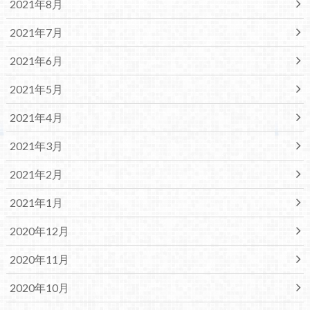
2021年8月
2021年7月
2021年6月
2021年5月
2021年4月
2021年3月
2021年2月
2021年1月
2020年12月
2020年11月
2020年10月