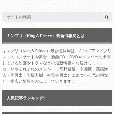
キンプリ（King & Prince）最新情報局とは
キンプリ（King & Prince）最新情報局は、キングアンドプリ
ンスのコンサートや舞台、新曲CD・DVDやメンバーの出演
している映画やドラマなどの最新情報をお届けします。
セトリやそれぞれのメンバー（平野紫耀・永瀬廉・髙橋海
人・岸優太・岩橋玄樹・神宮寺勇太）にまつわる恋の噂な
ど、幅広い情報をお伝えしていきます。
人気記事ランキング♪