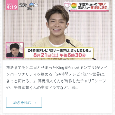
放送まであと二日とせまったKing&Prince(キンプリ)がメイ
ンパーソナリティを務める『24時間テレビ 想い〜世界は、
きっと変わる。』 髙橋海人くんが制作したチャリTシャツ
や、平野紫耀くんの主演ドラマなど、続…
続きを読む