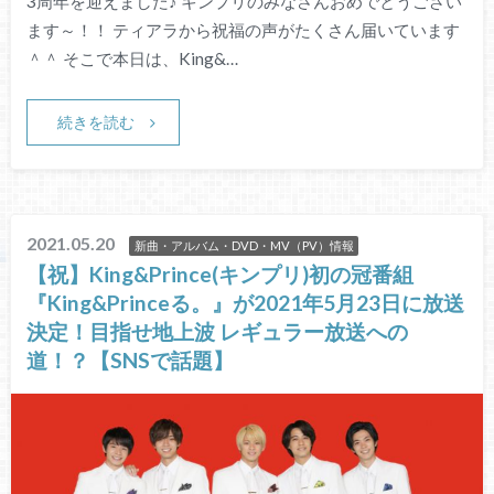
3周年を迎えました♪ キンプリのみなさんおめでとうござい
ます～！！ ティアラから祝福の声がたくさん届いています
＾＾ そこで本日は、King&…
続きを読む
2021.05.20
新曲・アルバム・DVD・MV（PV）情報
【祝】King&Prince(キンプリ)初の冠番組
『King&Princeる。』が2021年5月23日に放送
決定！目指せ地上波 レギュラー放送への
道！？【SNSで話題】