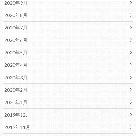
2020年9月
2020年8月
2020年7月
2020年6月
2020年5月
2020年4月
2020年3月
2020年2月
2020年1月
2019年12月
2019年11月