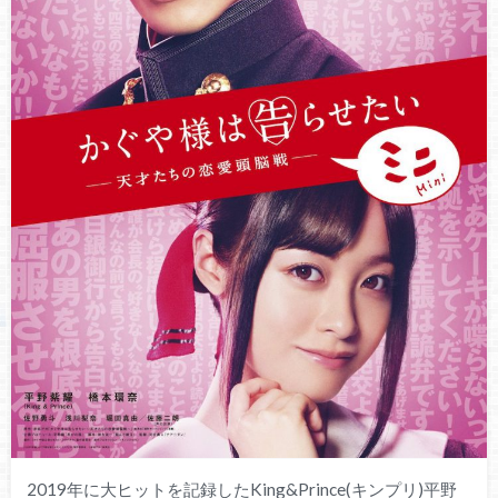
2019年に大ヒットを記録したKing&Prince(キンプリ)平野