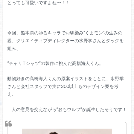
とっても可愛いですよね〜！！
今回、熊本県のゆるキャラでお馴染み”くまモン”の生みの
親、クリエイティブディレクターの水野学さんとタッグを
組み、
“チャリTシャツ”の製作に挑んだ髙橋海人くん。
動物好きの髙橋海人くんの原案イラストをもとに、水野学
さんと会社スタッフで実に300以上ものデザイン案を考
え、
二人の意見を交えながら”おもウルフ”が誕生したそうです！