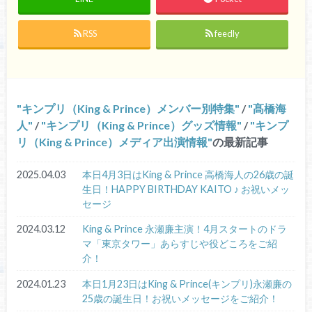
RSS
feedly
キンプリ（King & Prince）メンバー別特集
/
髙橋海
人
/
キンプリ（King & Prince）グッズ情報
/
キンプ
リ（King & Prince）メディア出演情報
の最新記事
2025.04.03
本日4月3日はKing & Prince 高橋海人の26歳の誕
生日！HAPPY BIRTHDAY KAITO ♪ お祝いメッ
セージ
2024.03.12
King & Prince 永瀬廉主演！4月スタートのドラ
マ「東京タワー」あらすじや役どころをご紹
介！
2024.01.23
本日1月23日はKing & Prince(キンプリ)永瀬廉の
25歳の誕生日！お祝いメッセージをご紹介！