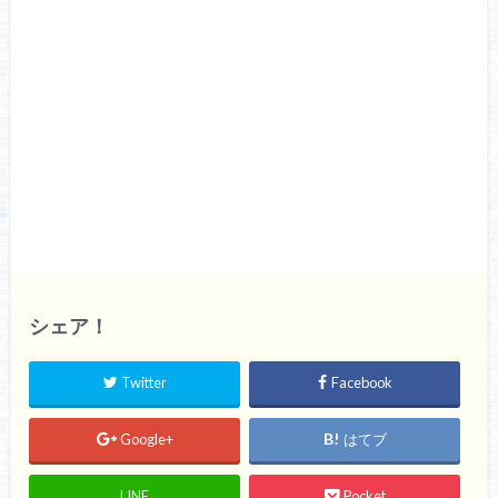
シェア！
Twitter
Facebook
Google+
はてブ
LINE
Pocket