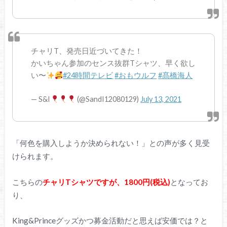
チャリT、発売日近づいてきた！
かいちゃん参加のセンス抜群Tシャツ、早く欲し
い〜
#24時間テレビ
#おもウルフ
#髙橋海人
— S&I
(@SandI12080129)
July 13, 2021
「何色を購入しようか決められない！」との声が多く見受
けられます。
こちらの
チャリTシャツですが、1800円(税込)
となってお
り、
King&Princeグッズかつ募金活動だと思えば安価では？と