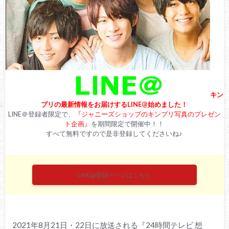
キン
プリの最新情報をお届けするLINE@始めました！
LINE＠登録者限定で、
『ジャニーズショップのキンプリ写真のプレゼン
ト企画』
を期間限定で開催中！！
すべて無料ですので是非登録してくださいね♪
LINE@登録ページはこちら
2021年8月21日・22日に放送される『24時間テレビ 想