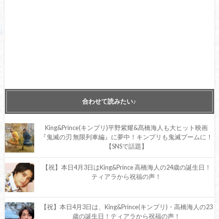
合わせて読みたい♪
King&Prince(キンプリ)平野紫耀&髙橋海人も大ヒット映画
『鬼滅の刃 無限列車編』に夢中！キンプリも鬼滅ブームに！
【SNSで話題】
【祝】本日4月3日はKing&Prince 高橋海人の24歳の誕生日！
ティアラから祝福の声！
【祝】本日4月3日は、King&Prince(キンプリ)・高橋海人の23
歳の誕生日！ティアラから祝福の声！