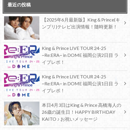
最近の投稿
【2025年6月最新版】King＆Prince(キ
ンプリ)テレビ出演情報！随時更新！
King & Prince LIVE TOUR 24-25
~Re:ERA~ in DOME 福岡公演2日目 ラ
イブレポ！
King & Prince LIVE TOUR 24-25
~Re:ERA~ in DOME 福岡公演1日目 ラ
イブレポ！
本日4月3日はKing & Prince 高橋海人の
26歳の誕生日！HAPPY BIRTHDAY
KAITO ♪ お祝いメッセージ