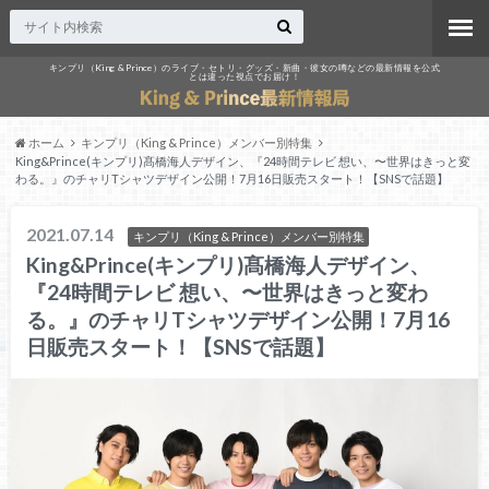
キンプリ（King & Prince）のライブ・セトリ・グッズ・新曲・彼女の噂などの最新情報を公式
とは違った視点でお届け！
ホーム
キンプリ（King & Prince）メンバー別特集
King&Prince(キンプリ)髙橋海人デザイン、『24時間テレビ 想い、〜世界はきっと変
わる。』のチャリTシャツデザイン公開！7月16日販売スタート！【SNSで話題】
2021.07.14
キンプリ（King & Prince）メンバー別特集
King&Prince(キンプリ)髙橋海人デザイン、
『24時間テレビ 想い、〜世界はきっと変わ
る。』のチャリTシャツデザイン公開！7月16
日販売スタート！【SNSで話題】