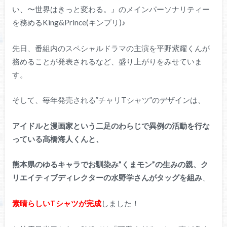
い、〜世界はきっと変わる。』のメインパーソナリティー
を務めるKing&Prince(キンプリ)♪
先日、番組内のスペシャルドラマの主演を平野紫耀くんが
務めることが発表されるなど、盛り上がりをみせていま
す。
そして、毎年発売される”チャリTシャツ”のデザインは、
アイドルと漫画家という二足のわらじで異例の活動を行な
っている髙橋海人くんと、
熊本県のゆるキャラでお馴染み”くまモン”の生みの親、ク
リエイティブディレクターの水野学さんがタッグを組み
、
素晴らしいTシャツが完成
しました！