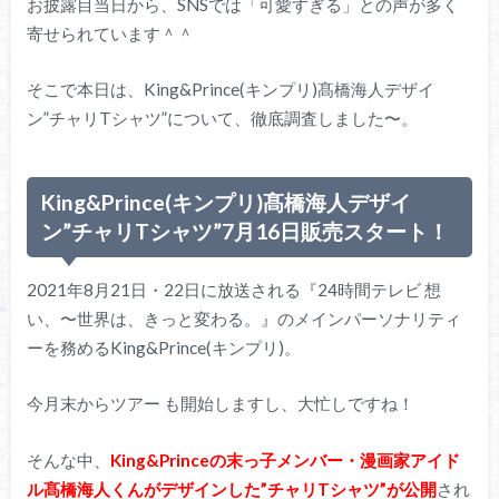
お披露目当日から、SNSでは「可愛すぎる」との声が多く
寄せられています＾＾
そこで本日は、King&Prince(キンプリ)髙橋海人デザイ
ン”チャリTシャツ”について、徹底調査しました〜。
King&Prince(キンプリ)髙橋海人デザイ
ン”チャリTシャツ”7月16日販売スタート！
2021年8月21日・22日に放送される『24時間テレビ 想
い、〜世界は、きっと変わる。』のメインパーソナリティ
ーを務めるKing&Prince(キンプリ)。
今月末からツアー も開始しますし、大忙しですね！
そんな中、
King&Princeの末っ子メンバー・漫画家アイド
ル髙橋海人くんがデザインした”チャリTシャツ”が公開
され