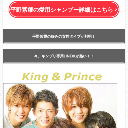
平野紫耀の愛用シャンプー詳細はこちら >
平野紫耀の好みの女性タイプが判明！
今、キンプリ専用LINE＠が熱い！！