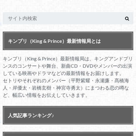
キンプリ（King & Prince）最新情報局とは
キンプリ（King & Prince）最新情報局は、キングアンドプリ
ンスのコンサートや舞台、新曲CD・DVDやメンバーの出演
している映画やドラマなどの最新情報をお届けします。
セトリやそれぞれのメンバー（平野紫耀・永瀬廉・髙橋海
人・岸優太・岩橋玄樹・神宮寺勇太）にまつわる恋の噂な
ど、幅広い情報をお伝えしていきます。
人気記事ランキング♪