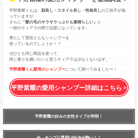
平野紫耀くんは、
顔良し・スタイル良し・性格良し
の三拍子が揃
っていますが、
さらに
「髪の毛のサラサラっぷりも素晴らしい」
と
一部のティアラの間で話題になっています。
果たして普段どんなシャンプーを
使っているのでしょうか！？
ぜひとも同じ商品を使って、
同じ香りを纏いたいと思うティアラは少なくないはず。
平野紫耀くん愛用のシャンプー
について調べてみました〜！
平野紫耀の愛用シャンプー詳細はこちら >
平野紫耀の好みの女性タイプが判明！
今、キンプリ専用LINE＠が熱い！！