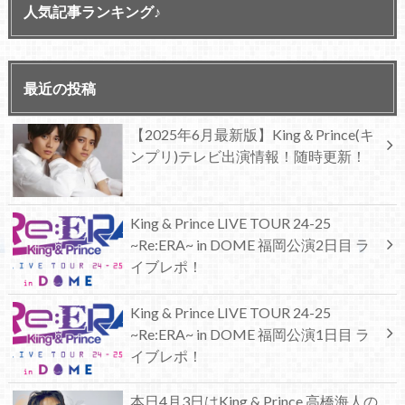
人気記事ランキング♪
最近の投稿
【2025年6月最新版】King＆Prince(キ
ンプリ)テレビ出演情報！随時更新！
King & Prince LIVE TOUR 24-25
~Re:ERA~ in DOME 福岡公演2日目 ラ
イブレポ！
King & Prince LIVE TOUR 24-25
~Re:ERA~ in DOME 福岡公演1日目 ラ
イブレポ！
本日4月3日はKing & Prince 高橋海人の