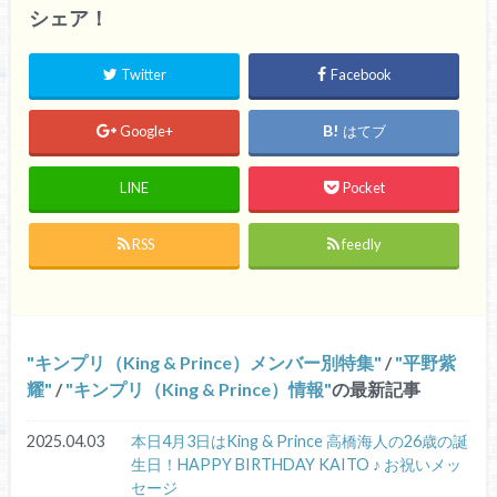
シェア！
Twitter
Facebook
Google+
はてブ
LINE
Pocket
RSS
feedly
キンプリ（King & Prince）メンバー別特集
/
平野紫
耀
/
キンプリ（King & Prince）情報
の最新記事
2025.04.03
本日4月3日はKing & Prince 高橋海人の26歳の誕
生日！HAPPY BIRTHDAY KAITO ♪ お祝いメッ
セージ