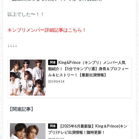
以上でした〜！！
キンプリメンバー詳細記事はこちら！
↓↓↓↓
King&Prince（キンプリ）メンバー人気
順紹介！【5分でキンプリ通】身長＆プロフィー
ル＆ヒストリー！【最新出演情報】
2019.04.14
【関連記事】
【2025年6月最新版】King＆Prince(キン
プリ)テレビ出演情報！随時更新！
2025.06.03