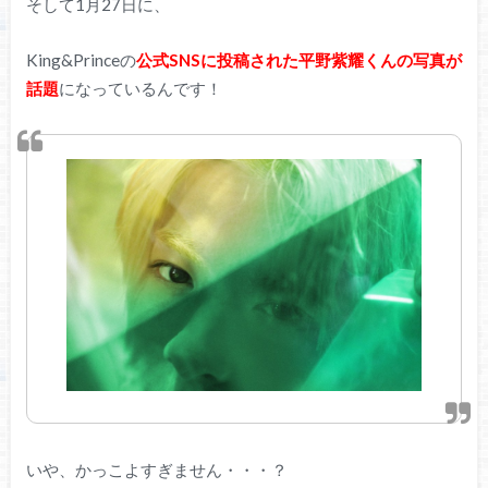
そして1月27日に、
King&Princeの
公式SNSに投稿された平野紫耀くんの写真が
話題
になっているんです！
いや、かっこよすぎません・・・？