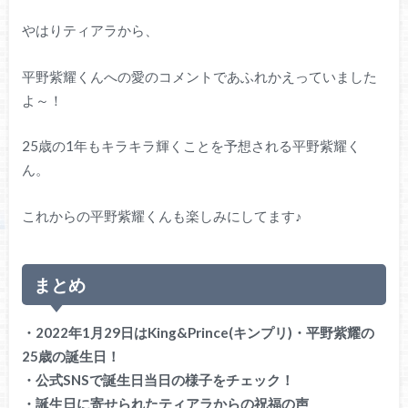
やはりティアラから、
平野紫耀くんへの愛のコメントであふれかえっていました
よ～！
25歳の1年もキラキラ輝くことを予想される平野紫耀く
ん。
これからの平野紫耀くんも楽しみにしてます♪
まとめ
・2022年1月29日はKing&Prince(キンプリ)・平野紫耀の
25歳の誕生日！
・公式SNSで誕生日当日の様子をチェック！
・誕生日に寄せられたティアラからの祝福の声