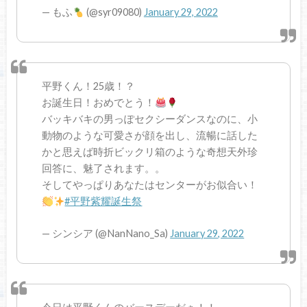
— もふ
(@syr09080)
January 29, 2022
平野くん！25歳！？
お誕生日！おめでとう！
バッキバキの男っぽセクシーダンスなのに、小
動物のような可愛さが顔を出し、流暢に話した
かと思えば時折ビックリ箱のような奇想天外珍
回答に、魅了されます。。
そしてやっぱりあなたはセンターがお似合い！
#平野紫耀誕生祭
— シンシア (@NanNano_Sa)
January 29, 2022