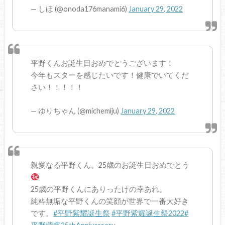
— しほ (@onoda176manami6)
January 29, 2022
平野くんお誕生日おめでとうございます！
今年もスターを感じたいです！健康でいてくだ
さい！！！！！
— ゆりちゃん (@michemiju)
January 29, 2022
親愛なる平野くん。25歳のお誕生日おめでとう
25歳の平野くんにありったけの幸あれ。
純粋無垢な平野くんの笑顔が世界で一番大好き
です。
#平野紫耀誕生祭
#平野紫耀誕生祭2022
#