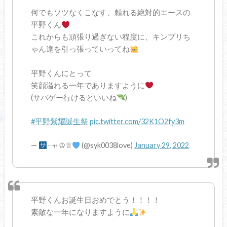
何でもソツなくこなす、頼れる絶対的エースの
平野くん
これからも頑張り過ぎない程度に、キンプリち
ゃん達を引っ張っていってね
平野くんにとって
笑顔溢れる一年でありますように
(サバゲー行けるといいね
)
#平野紫耀誕生祭
pic.twitter.com/32K1O2fy3m
—
ｰャ♔♕
(@syk0038love)
January 29, 2022
平野くんお誕生日おめでとう！！！！
素敵な一年になりますように