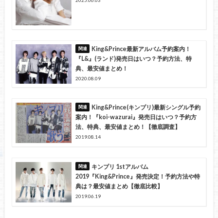
King&Prince最新アルバム予約案内！
『L&』(ランド)発売日はいつ？予約方法、特
典、最安値まとめ！
2020.08.09
King&Prince(キンプリ)最新シングル予約
案内！『koi-wazurai』発売日はいつ？予約方
法、特典、最安値まとめ！【徹底調査】
2019.08.14
キンプリ 1stアルバム
2019『King&Prince』発売決定！予約方法や特
典は？最安値まとめ【徹底比較】
2019.06.19