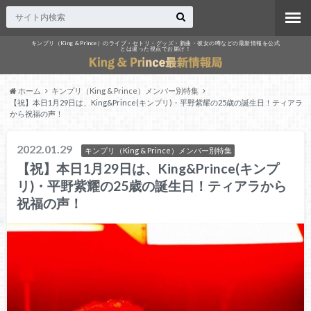
キンプリ（King & Prince）のライブ・セトリ・グッズ・新曲・彼女の噂などの最新情報を公式
とは違った視点でお届け！
ホーム
キンプリ（King & Prince）メンバー別特集
【祝】本日1月29日は、King&Prince(キンプリ)・平野紫耀の25歳の誕生日！ティアラ
から祝福の声！
2022.01.29
キンプリ（King & Prince）メンバー別特集
【祝】本日1月29日は、King&Prince(キンプ
リ)・平野紫耀の25歳の誕生日！ティアラから
祝福の声！