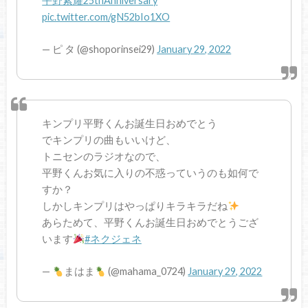
平野紫耀25thAnniversary
pic.twitter.com/gN52bIo1XO
— ピ タ (@shoporinsei29)
January 29, 2022
キンプリ平野くんお誕生日おめでとう
でキンプリの曲もいいけど、
トニセンのラジオなので、
平野くんお気に入りの不惑っていうのも如何で
すか？
しかしキンプリはやっぱりキラキラだね
あらためて、平野くんお誕生日おめでとうござ
います
#ネクジェネ
—
まはま
(@mahama_0724)
January 29, 2022