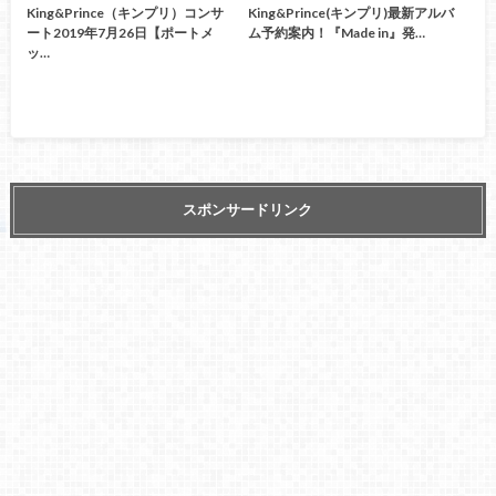
King&Prince（キンプリ）コンサ
King&Prince(キンプリ)最新アルバ
ート2019年7月26日【ポートメ
ム予約案内！『Made in』発…
ッ…
スポンサードリンク