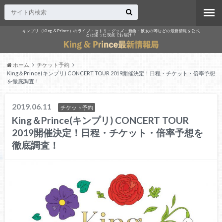
キンプリ（King & Prince）のライブ・セトリ・グッズ・新曲・彼女の噂などの最新情報を公式
とは違った視点でお届け！
ホーム
チケット予約
King＆Prince(キンプリ) CONCERT TOUR 2019開催決定！日程・チケット・倍率予想
を徹底調査！
2019.06.11
チケット予約
King＆Prince(キンプリ) CONCERT TOUR
2019開催決定！日程・チケット・倍率予想を
徹底調査！