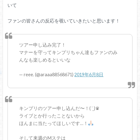
いて
ファンの皆さんの反応を覗いていきたいと思います！
ツアー申し込み完了！
マナーを守ってキンプリちゃん達もファンのみ
んなも楽しめるといいな
— reee. (@araaa88568671)
2019年6月8日
キンプリのツアー申し込んだ〜！( ¨̮ )♛︎
ライブとか行ったことないから
ほんまに当たってほしいです…！
そして来週のMステは