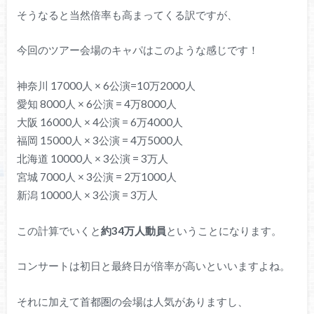
そうなると当然倍率も高まってくる訳ですが、
今回のツアー会場のキャパはこのような感じです！
神奈川 17000人 × 6公演=10万2000人
愛知 8000人 × 6公演 = 4万8000人
大阪 16000人 × 4公演 = 6万4000人
福岡 15000人 × 3公演 = 4万5000人
北海道 10000人 × 3公演 = 3万人
宮城 7000人 × 3公演 = 2万1000人
新潟 10000人 × 3公演 = 3万人
この計算でいくと
約34万人動員
ということになります。
コンサートは初日と最終日が倍率が高いといいますよね。
それに加えて首都圏の会場は人気がありますし、