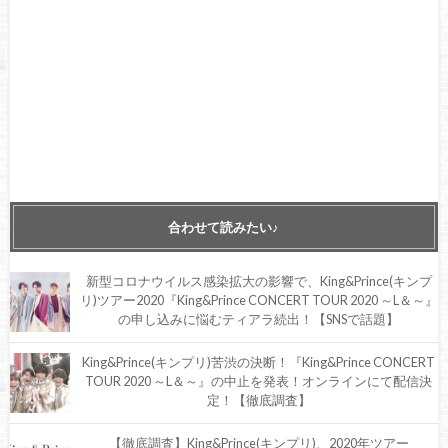
合わせて読みたい♪
新型コロナウイルス感染拡大の影響で、King&Prince(キンプ
リ)ツアー2020『King&Prince CONCERT TOUR 2020 ～L＆～』
の申し込みに悩むティアラ続出！【SNSで話題】
King&Prince(キンプリ)苦渋の決断！『King&Prince CONCERT
TOUR 2020 ～L＆～』の中止を発表！オンラインにて配信決
定！【徹底調査】
【徹底調査】King&Prince(キンプリ)、2020年ツアー