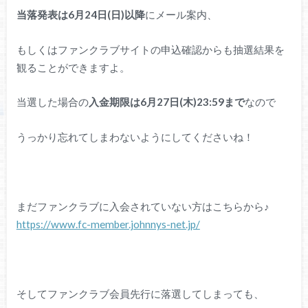
当落発表は6月24日(日)以降
にメール案内、
もしくはファンクラブサイトの申込確認からも抽選結果を
観ることができますよ。
当選した場合の
入金期限は6月27日(木)23:59まで
なので
うっかり忘れてしまわないようにしてくださいね！
まだファンクラブに入会されていない方はこちらから♪
https://www.fc-member.johnnys-net.jp/
そしてファンクラブ会員先行に落選してしまっても、