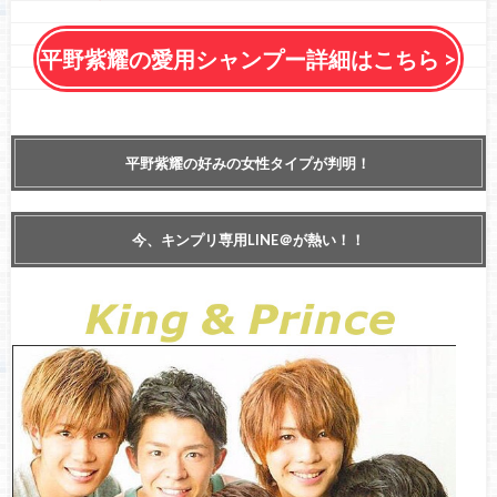
平野紫耀の愛用シャンプー詳細はこちら >
平野紫耀の好みの女性タイプが判明！
今、キンプリ専用LINE＠が熱い！！