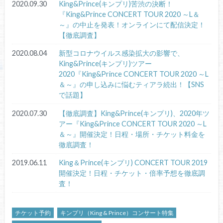
2020.09.30
King&Prince(キンプリ)苦渋の決断！
『King&Prince CONCERT TOUR 2020 ～L＆
～』の中止を発表！オンラインにて配信決定！
【徹底調査】
2020.08.04
新型コロナウイルス感染拡大の影響で、
King&Prince(キンプリ)ツアー
2020『King&Prince CONCERT TOUR 2020 ～L
＆～』の申し込みに悩むティアラ続出！【SNS
で話題】
2020.07.30
【徹底調査】King&Prince(キンプリ)、2020年ツ
アー『King&Prince CONCERT TOUR 2020 ～L
＆～』開催決定！日程・場所・チケット料金を
徹底調査！
2019.06.11
King＆Prince(キンプリ) CONCERT TOUR 2019
開催決定！日程・チケット・倍率予想を徹底調
査！
チケット予約
キンプリ（King & Prince）コンサート特集