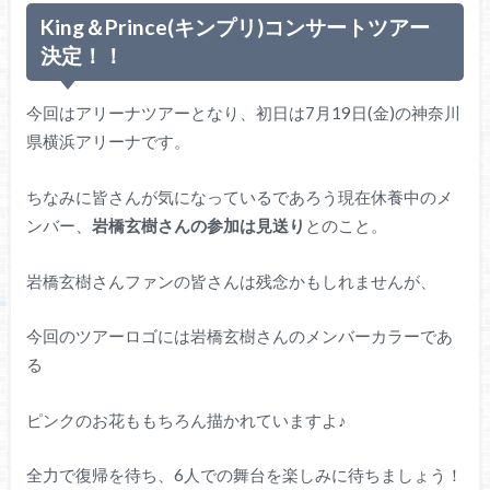
King＆Prince(キンプリ)コンサートツアー
決定！！
今回はアリーナツアーとなり、初日は7月19日(金)の神奈川
県横浜アリーナです。
ちなみに皆さんが気になっているであろう現在休養中のメ
ンバー、
岩橋玄樹さんの参加は見送り
とのこと。
岩橋玄樹さんファンの皆さんは残念かもしれませんが、
今回のツアーロゴには岩橋玄樹さんのメンバーカラーであ
る
ピンクのお花ももちろん描かれていますよ♪
全力で復帰を待ち、6人での舞台を楽しみに待ちましょう！