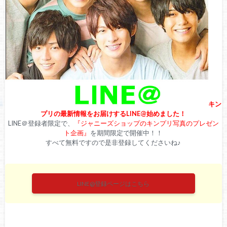
キン
プリの最新情報をお届けするLINE@始めました！
LINE＠登録者限定で、
『ジャニーズショップのキンプリ写真のプレゼン
ト企画』
を期間限定で開催中！！
すべて無料ですので是非登録してくださいね♪
LINE@登録ページはこちら