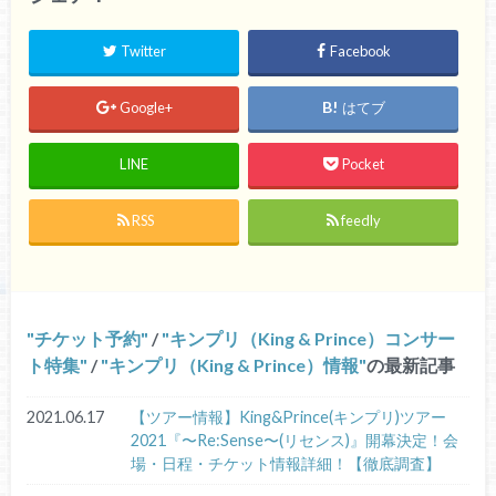
Twitter
Facebook
Google+
はてブ
LINE
Pocket
RSS
feedly
チケット予約
/
キンプリ（King & Prince）コンサー
ト特集
/
キンプリ（King & Prince）情報
の最新記事
2021.06.17
【ツアー情報】King&Prince(キンプリ)ツアー
2021『〜Re:Sense〜(リセンス)』開幕決定！会
場・日程・チケット情報詳細！【徹底調査】