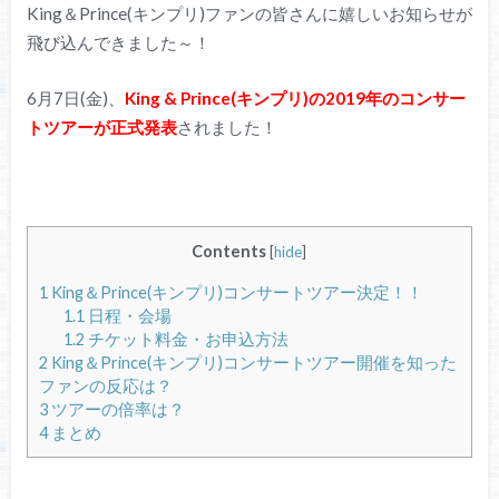
King＆Prince(キンプリ)ファンの皆さんに嬉しいお知らせが
飛び込んできました～！
6月7日(金)、
King & Prince(キンプリ)の2019年のコンサー
トツアーが正式発表
されました！
Contents
[
hide
]
1
King＆Prince(キンプリ)コンサートツアー決定！！
1.1
日程・会場
1.2
チケット料金・お申込方法
2
King＆Prince(キンプリ)コンサートツアー開催を知った
ファンの反応は？
3
ツアーの倍率は？
4
まとめ