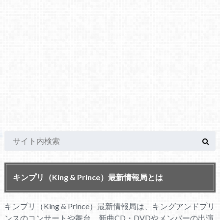
キンプリ（King & Prince）最新情報局とは
キンプリ（King & Prince）最新情報局は、キングアンドプリ
ンスのコンサートや舞台、新曲CD・DVDやメンバーの出演