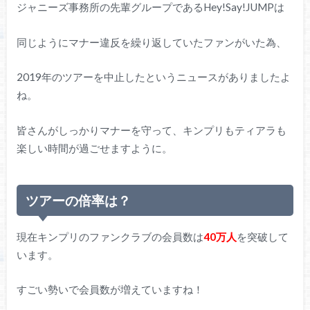
ジャニーズ事務所の先輩グループであるHey!Say!JUMPは
同じようにマナー違反を繰り返していたファンがいた為、
2019年のツアーを中止したというニュースがありましたよ
ね。
皆さんがしっかりマナーを守って、キンプリもティアラも
楽しい時間が過ごせますように。
ツアーの倍率は？
現在キンプリのファンクラブの会員数は
40万人
を突破して
います。
すごい勢いで会員数が増えていますね！